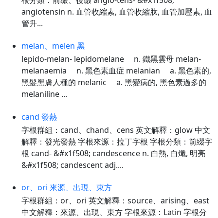
angiotensin n. 血管收縮素, 血管收縮肽, 血管加壓素, 血
管升...
melan、melen 黑
lepido-melan- lepidomelane n. 鐵黑雲母 melan-
melanaemia n. 黑色素血症 melanian a. 黑色素的,
黑髮黑膚人種的 melanic a. 黑變病的, 黑色素過多的
melaniline ...
cand 發熱
字根群組：cand、chand、cens 英文解釋：glow 中文
解釋：發光發熱 字根來源：拉丁字根 字根分類：前綴字
根 cand- &#x1f508; candescence n. 白熱, 白熾, 明亮
&#x1f508; candescent adj....
or、ori 來源、出現、東方
字根群組：or、ori 英文解釋：source、arising、east
中文解釋：來源、出現、東方 字根來源：Latin 字根分