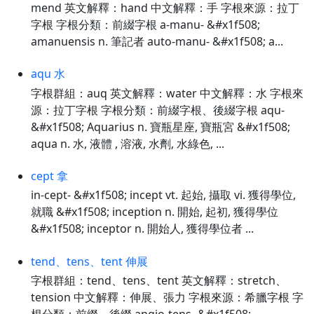
mend 英文解釋：hand 中文解釋：手 字根來源：拉丁
字根 字根分類：前綴字根 a-manu- &#x1f508;
amanuensis n. 筆記者 auto-manu- &#x1f508; a...
aqu 水
字根群組：auq 英文解釋：water 中文解釋：水 字根來
源：拉丁字根 字根分類：前綴字根、後綴字根 aqu-
&#x1f508; Aquarius n. 寶瓶星座, 寶瓶宮 &#x1f508;
aqua n. 水, 液體 , 溶液, 水劑, 水綠色, ...
cept 拿
in-cept- &#x1f508; incept vt. 起始, 攝取 vi. 獲得學位,
就職 &#x1f508; inception n. 開始, 起初, 獲得學位
&#x1f508; inceptor n. 開始人, 獲得學位者 ...
tend、tens、tent 伸展
字根群組：tend、tens、tent 英文解釋：stretch、
tension 中文解釋：伸展、張力 字根來源：希臘字根 字
根分類：前缀、後缀 angio-tens- &#x1f508;