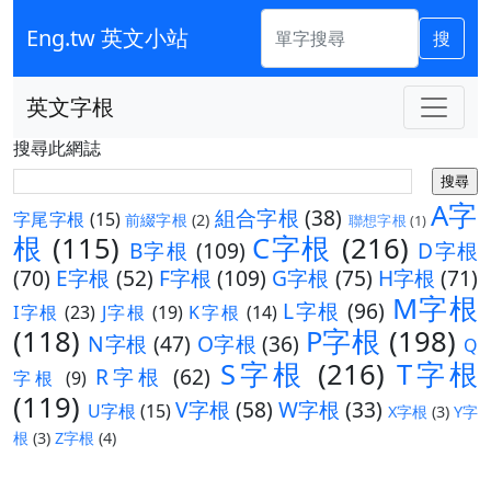
Eng.tw 英文小站
搜
英文字根
搜尋此網誌
A字
組合字根
(38)
字尾字根
(15)
前綴字根
(2)
聯想字根
(1)
根
(115)
C字根
(216)
B字根
(109)
D字根
(70)
E字根
(52)
F字根
(109)
G字根
(75)
H字根
(71)
M字根
L字根
(96)
I字根
(23)
J字根
(19)
K字根
(14)
(118)
P字根
(198)
N字根
(47)
O字根
(36)
Q
S字根
(216)
T字根
R字根
(62)
字根
(9)
(119)
V字根
(58)
W字根
(33)
U字根
(15)
X字根
(3)
Y字
根
(3)
Z字根
(4)