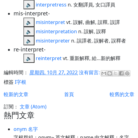
🔈
interpretress
n. 女翻譯員, 女口譯員
mis-interpret-
🔈
misinterpret
vt. 誤解, 曲解, 誤釋, 誤譯
🔈
misinterpretation
n. 誤解, 誤釋
🔈
misinterpreter
n. 誤譯者, 誤解者, 誤釋者
re-interpret-
🔈
reinterpret
vt. 重新解釋, 給…新的解釋
編輯時間：
星期四, 10月 27, 2022
沒有留言:
標簽
I字根
較新的文章
首頁
較舊的文章
訂閱：
文章 (Atom)
熱門文章
onym 名字
字根群組：onym~ 英文解釋：name 中文解釋：名字