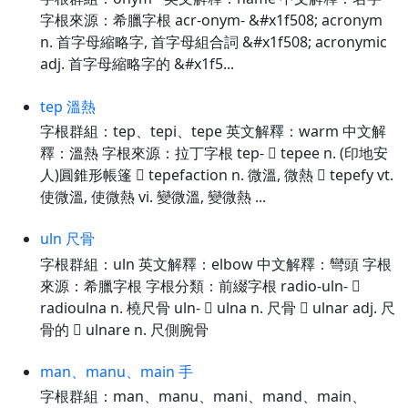
字根來源：希臘字根 acr-onym- &#x1f508; acronym
n. 首字母縮略字, 首字母組合詞 &#x1f508; acronymic
adj. 首字母縮略字的 &#x1f5...
tep 溫熱
字根群組：tep、tepi、tepe 英文解釋：warm 中文解
釋：溫熱 字根來源：拉丁字根 tep-  tepee n. (印地安
人)圓錐形帳篷  tepefaction n. 微溫, 微熱  tepefy vt.
使微溫, 使微熱 vi. 變微溫, 變微熱 ...
uln 尺骨
字根群組：uln 英文解釋：elbow 中文解釋：彎頭 字根
來源：希臘字根 字根分類：前綴字根 radio-uln- 
radioulna n. 橈尺骨 uln-  ulna n. 尺骨  ulnar adj. 尺
骨的  ulnare n. 尺側腕骨
man、manu、main 手
字根群組：man、manu、mani、mand、main、