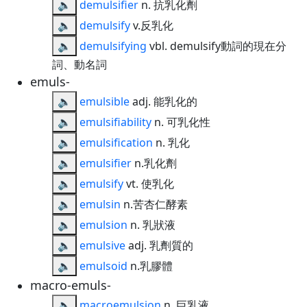
🔈
demulsifier
n. 抗乳化劑
🔈
demulsify
v.反乳化
🔈
demulsifying
vbl. demulsify動詞的現在分
詞、動名詞
emuls-
🔈
emulsible
adj. 能乳化的
🔈
emulsifiability
n. 可乳化性
🔈
emulsification
n. 乳化
🔈
emulsifier
n.乳化劑
🔈
emulsify
vt. 使乳化
🔈
emulsin
n.苦杏仁酵素
🔈
emulsion
n. 乳狀液
🔈
emulsive
adj. 乳劑質的
🔈
emulsoid
n.乳膠體
macro-emuls-
🔈
macroemulsion
n. 巨乳液