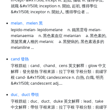
就職 &#x1f508; inception n. 開始, 起初, 獲得學位
&#x1f508; inceptor n. 開始人, 獲得學位者 ...
melan、melen 黑
lepido-melan- lepidomelane n. 鐵黑雲母 melan-
melanaemia n. 黑色素血症 melanian a. 黑色素的,
黑髮黑膚人種的 melanic a. 黑變病的, 黑色素過多的
melaniline ...
cand 發熱
字根群組：cand、chand、cens 英文解釋：glow 中文
解釋：發光發熱 字根來源：拉丁字根 字根分類：前綴字
根 cand- &#x1f508; candescence n. 白熱, 白熾, 明亮
&#x1f508; candescent adj....
duc、duct 帶領
字根群組：duc、duct、duke 英文解釋：lead、take
中文解釋：帶領 字根來源：拉丁字根 字根分類：前綴字