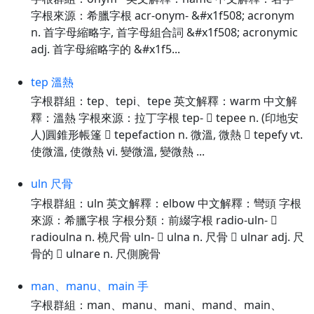
字根來源：希臘字根 acr-onym- &#x1f508; acronym
n. 首字母縮略字, 首字母組合詞 &#x1f508; acronymic
adj. 首字母縮略字的 &#x1f5...
tep 溫熱
字根群組：tep、tepi、tepe 英文解釋：warm 中文解
釋：溫熱 字根來源：拉丁字根 tep-  tepee n. (印地安
人)圓錐形帳篷  tepefaction n. 微溫, 微熱  tepefy vt.
使微溫, 使微熱 vi. 變微溫, 變微熱 ...
uln 尺骨
字根群組：uln 英文解釋：elbow 中文解釋：彎頭 字根
來源：希臘字根 字根分類：前綴字根 radio-uln- 
radioulna n. 橈尺骨 uln-  ulna n. 尺骨  ulnar adj. 尺
骨的  ulnare n. 尺側腕骨
man、manu、main 手
字根群組：man、manu、mani、mand、main、