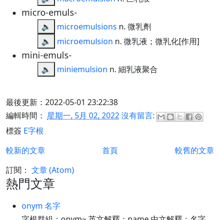
micro-emuls-
🔈
microemulsions
n. 微乳劑
🔈
microemulsion
n. 微乳液；微乳化[作用]
mini-emuls-
🔈
miniemulsion
n. 細乳液聚合
最後更新：2022-05-01 23:22:38
編輯時間：
星期一, 5月 02, 2022
沒有留言:
標簽
E字根
較新的文章
首頁
較舊的文章
訂閱：
文章 (Atom)
熱門文章
onym 名字
字根群組：onym~ 英文解釋：name 中文解釋：名字