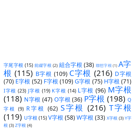
A字
組合字根
(38)
字尾字根
(15)
前綴字根
(2)
聯想字根
(1)
根
(115)
C字根
(216)
B字根
(109)
D字根
(70)
E字根
(52)
F字根
(109)
G字根
(75)
H字根
(71)
M字根
L字根
(96)
I字根
(23)
J字根
(19)
K字根
(14)
(118)
P字根
(198)
N字根
(47)
O字根
(36)
Q
S字根
(216)
T字根
R字根
(62)
字根
(9)
(119)
V字根
(58)
W字根
(33)
U字根
(15)
X字根
(3)
Y字
根
(3)
Z字根
(4)