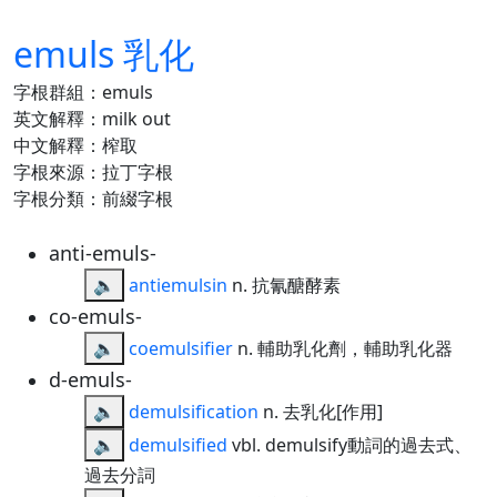
emuls 乳化
字根群組：emuls
英文解釋：milk out
中文解釋：榨取
字根來源：拉丁字根
字根分類：前綴字根
anti-emuls-
🔈
antiemulsin
n. 抗氰醣酵素
co-emuls-
🔈
coemulsifier
n. 輔助乳化劑，輔助乳化器
d-emuls-
🔈
demulsification
n. 去乳化[作用]
🔈
demulsified
vbl. demulsify動詞的過去式、
過去分詞