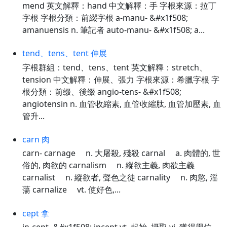
mend 英文解釋：hand 中文解釋：手 字根來源：拉丁
字根 字根分類：前綴字根 a-manu- &#x1f508;
amanuensis n. 筆記者 auto-manu- &#x1f508; a...
tend、tens、tent 伸展
字根群組：tend、tens、tent 英文解釋：stretch、
tension 中文解釋：伸展、張力 字根來源：希臘字根 字
根分類：前缀、後缀 angio-tens- &#x1f508;
angiotensin n. 血管收縮素, 血管收縮肽, 血管加壓素, 血
管升...
carn 肉
carn- carnage n. 大屠殺, 殘殺 carnal a. 肉體的, 世
俗的, 肉欲的 carnalism n. 縱欲主義, 肉欲主義
carnalist n. 縱欲者, 聲色之徒 carnality n. 肉慾, 淫
蕩 carnalize vt. 使好色,...
cept 拿
in-cept- &#x1f508; incept vt. 起始, 攝取 vi. 獲得學位,