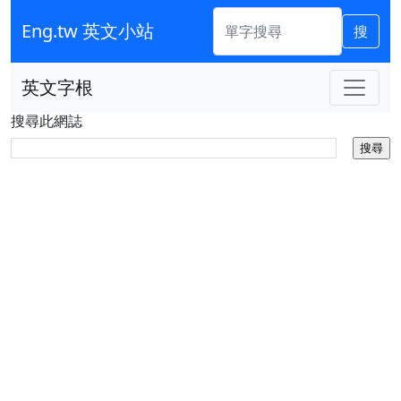
Eng.tw 英文小站
搜
英文字根
搜尋此網誌