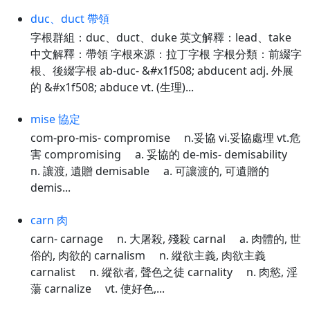
duc、duct 帶領
字根群組：duc、duct、duke 英文解釋：lead、take
中文解釋：帶領 字根來源：拉丁字根 字根分類：前綴字
根、後綴字根 ab-duc- &#x1f508; abducent adj. 外展
的 &#x1f508; abduce vt. (生理)...
mise 協定
com-pro-mis- compromise n.妥協 vi.妥協處理 vt.危
害 compromising a. 妥協的 de-mis- demisability
n. 讓渡, 遺贈 demisable a. 可讓渡的, 可遺贈的
demis...
carn 肉
carn- carnage n. 大屠殺, 殘殺 carnal a. 肉體的, 世
俗的, 肉欲的 carnalism n. 縱欲主義, 肉欲主義
carnalist n. 縱欲者, 聲色之徒 carnality n. 肉慾, 淫
蕩 carnalize vt. 使好色,...