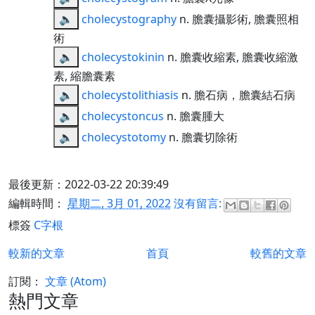
🔈
cholecystography
n. 膽囊攝影術, 膽囊照相
術
🔈
cholecystokinin
n. 膽囊收縮素, 膽囊收縮激
素, 縮膽囊素
🔈
cholecystolithiasis
n. 膽石病，膽囊結石病
🔈
cholecystoncus
n. 膽囊腫大
🔈
cholecystotomy
n. 膽囊切除術
最後更新：2022-03-22 20:39:49
編輯時間：
星期二, 3月 01, 2022
沒有留言:
標簽
C字根
較新的文章
首頁
較舊的文章
訂閱：
文章 (Atom)
熱門文章