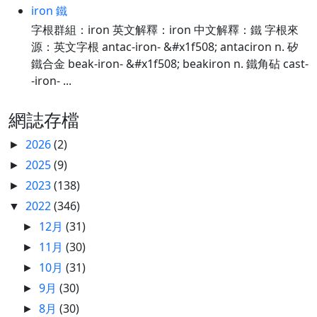
iron 鐵
字根群組：iron 英文解釋：iron 中文解釋：鐵 字根來
源：英文字根 antac-iron- &#x1f508; antaciron n. 矽
鐵合金 beak-iron- &#x1f508; beakiron n. 鐵角砧 cast-
-iron- ...
網誌存檔
2026
(2)
►
2025
(9)
►
2023
(138)
►
2022
(346)
▼
12月
(31)
►
11月
(30)
►
10月
(31)
►
9月
(30)
►
8月
(30)
►