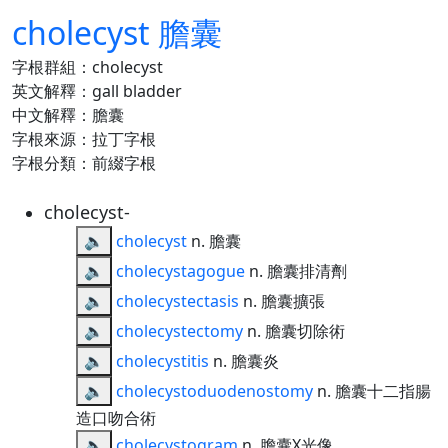
cholecyst 膽囊
字根群組：cholecyst
英文解釋：gall bladder
中文解釋：膽囊
字根來源：拉丁字根
字根分類：前綴字根
cholecyst-
🔈
cholecyst
n. 膽囊
🔈
cholecystagogue
n. 膽囊排清劑
🔈
cholecystectasis
n. 膽囊擴張
🔈
cholecystectomy
n. 膽囊切除術
🔈
cholecystitis
n. 膽囊炎
🔈
cholecystoduodenostomy
n. 膽囊十二指腸
造口吻合術
🔈
cholecystogram
n. 膽囊X光像