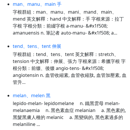
man、manu、main 手
字根群組：man、manu、mani、mand、main、
mend 英文解釋：hand 中文解釋：手 字根來源：拉丁
字根 字根分類：前綴字根 a-manu- &#x1f508;
amanuensis n. 筆記者 auto-manu- &#x1f508; a...
tend、tens、tent 伸展
字根群組：tend、tens、tent 英文解釋：stretch、
tension 中文解釋：伸展、張力 字根來源：希臘字根 字
根分類：前缀、後缀 angio-tens- &#x1f508;
angiotensin n. 血管收縮素, 血管收縮肽, 血管加壓素, 血
管升...
melan、melen 黑
lepido-melan- lepidomelane n. 鐵黑雲母 melan-
melanaemia n. 黑色素血症 melanian a. 黑色素的,
黑髮黑膚人種的 melanic a. 黑變病的, 黑色素過多的
melaniline ...