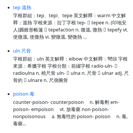
tep 溫熱
字根群組：tep、tepi、tepe 英文解釋：warm 中文解
釋：溫熱 字根來源：拉丁字根 tep-  tepee n. (印地安
人)圓錐形帳篷  tepefaction n. 微溫, 微熱  tepefy vt.
使微溫, 使微熱 vi. 變微溫, 變微熱 ...
uln 尺骨
字根群組：uln 英文解釋：elbow 中文解釋：彎頭 字根
來源：希臘字根 字根分類：前綴字根 radio-uln- 
radioulna n. 橈尺骨 uln-  ulna n. 尺骨  ulnar adj. 尺
骨的  ulnare n. 尺側腕骨
poison 毒
counter-poison- counterpoison n. 解毒劑 em-
poison- empoison vt. 放毒藥 non-poison-
nonpoisonous a. 無毒性的 poison- poison n. 毒,
毒藥...