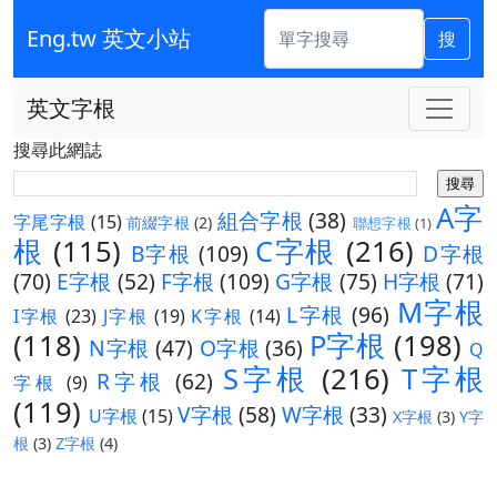
Eng.tw 英文小站
搜
英文字根
搜尋此網誌
A字
組合字根
(38)
字尾字根
(15)
前綴字根
(2)
聯想字根
(1)
根
(115)
C字根
(216)
B字根
(109)
D字根
(70)
E字根
(52)
F字根
(109)
G字根
(75)
H字根
(71)
M字根
L字根
(96)
I字根
(23)
J字根
(19)
K字根
(14)
(118)
P字根
(198)
N字根
(47)
O字根
(36)
Q
S字根
(216)
T字根
R字根
(62)
字根
(9)
(119)
V字根
(58)
W字根
(33)
U字根
(15)
X字根
(3)
Y字
根
(3)
Z字根
(4)