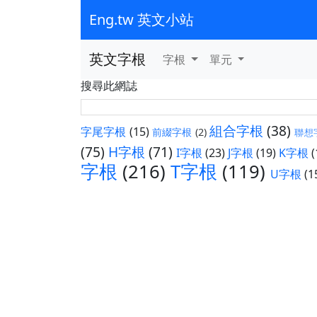
Eng.tw 英文小站
英文字根
字根
單元
搜尋此網誌
組合字根
(38)
字尾字根
(15)
前綴字根
(2)
聯想
(75)
H字根
(71)
I字根
(23)
J字根
(19)
K字根
(
字根
(216)
T字根
(119)
U字根
(1