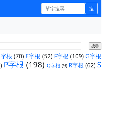
搜
D字根
(70)
E字根
(52)
F字根
(109)
G字根
P字根
(198)
S
)
R字根
(62)
Q字根
(9)