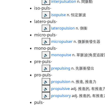
🔈
interpulsation
n. 間脈動
iso-puls-
🔈
isopulse
n. 恒定脈波
latero-puls-
🔈
lateropulsion
n. 側衝
micro-puls-
🔈
micropulser
n. 微脈衝發生器
mono-puls-
🔈
monopulse
n. 單脈波(角度追蹤
pre-puls-
🔈
prepulsing
n. 先脈衝發出
pro-puls-
🔈
propulsion
n. 推進, 推進力
🔈
propulsive
adj. 推進的, 有推進
🔈
propulsory
adj. 推進的, 有推
puls-