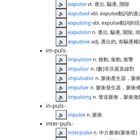
🔈
expulse
vt. 逐出, 驅逐, 開除
🔈
expulsed
vbl. expulse動
🔈
expulsing
vbl. expulse動
🔈
expulsion
n. 逐出, 驅逐, 開除, 
🔈
expulsive
adj. 逐出的, 有驅逐
im-puls-
🔈
impulsion
n. 推動, 衝動, 衝擊
🔈
impulsor
n. (數)非共面直線對
🔈
impulsator
n. 脈衝產生器，脈
🔈
impulser
n. 脈衝發生器，脈衝
🔈
impulsing
n. 發送脈衝，脈衝激
in-puls-
🔈
inpulse
n. 脈衝
inter-puls-
🔈
interpulse
n. 中介脈衝(脈衝星)