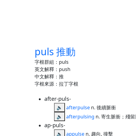
puls 推動
字根群組：puls
英文解釋：push
中文解釋：推
字根來源：拉丁字根
after-puls-
🔈
afterpulse
n. 後續脈衝
🔈
afterpulsing
n. 寄生脈衝；殘
ap-puls-
🔈
appulse
n. 趨向, 撞擊