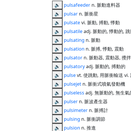
🔈
pulsafeeder
n. 脈動進料器
🔈
pulsar
n. 脈衝星
🔈
pulsate
vi. 脈動, 搏動, 悸動
🔈
pulsatile
adj. 脈動的, 悸動的, 
🔈
pulsating
n. 脈動
🔈
pulsation
n. 脈搏, 悸動, 震動
🔈
pulsator
n. 脈動器, 震動器, 攪
🔈
pulsatory
adj. 脈動的, 搏動的
🔈
pulse
vt. 使跳動, 用脈衝輸送 vi.
🔈
pulsejet
n. 脈衝式噴氣發動機
🔈
pulseless
adj. 無脈動的, 無生氣
🔈
pulser
n. 脈波產生器
🔈
pulsimeter
n. 脈搏計
🔈
pulsing
n. 脈衝調節
🔈
pulsion
n. 推進