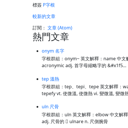
標簽
P字根
較新的文章
訂閱：
文章 (Atom)
熱門文章
onym 名字
字根群組：onym~ 英文解釋：name 中文解釋：
acronymic adj. 首字母縮略字的 &#x1f5...
tep 溫熱
字根群組：tep、tepi、tepe 英文解釋：warm
tepefy vt. 使微溫, 使微熱 vi. 變微溫, 變微熱 
uln 尺骨
字根群組：uln 英文解釋：elbow 中文解釋：彎頭 
adj. 尺骨的  ulnare n. 尺側腕骨