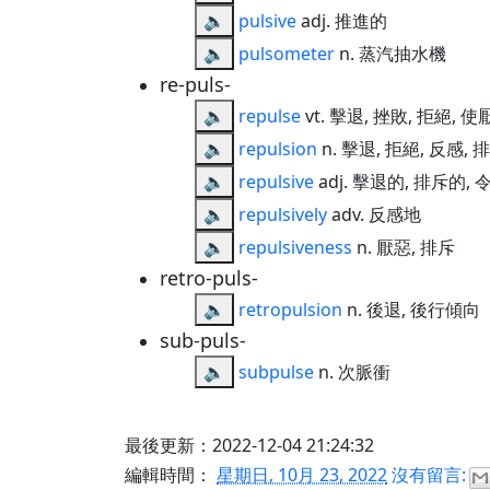
🔈
pulsive
adj. 推進的
🔈
pulsometer
n. 蒸汽抽水機
re-puls-
🔈
repulse
vt. 擊退, 挫敗, 拒絕, 使
🔈
repulsion
n. 擊退, 拒絕, 反感,
🔈
repulsive
adj. 擊退的, 排斥的,
🔈
repulsively
adv. 反感地
🔈
repulsiveness
n. 厭惡, 排斥
retro-puls-
🔈
retropulsion
n. 後退, 後行傾向
sub-puls-
🔈
subpulse
n. 次脈衝
最後更新：2022-12-04 21:24:32
編輯時間：
星期日, 10月 23, 2022
沒有留言: