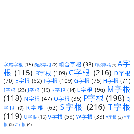
A字
組合字根
(38)
字尾字根
(15)
前綴字根
(2)
聯想字根
(1)
根
(115)
C字根
(216)
B字根
(109)
D字根
(70)
E字根
(52)
F字根
(109)
G字根
(75)
H字根
(71)
M字根
L字根
(96)
I字根
(23)
J字根
(19)
K字根
(14)
(118)
P字根
(198)
N字根
(47)
O字根
(36)
Q
S字根
(216)
T字根
R字根
(62)
字根
(9)
(119)
V字根
(58)
W字根
(33)
U字根
(15)
X字根
(3)
Y字
根
(3)
Z字根
(4)