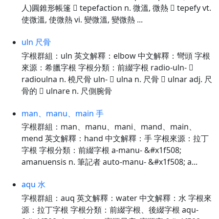
人)圓錐形帳篷  tepefaction n. 微溫, 微熱  tepefy vt.
使微溫, 使微熱 vi. 變微溫, 變微熱 ...
uln 尺骨
字根群組：uln 英文解釋：elbow 中文解釋：彎頭 字根
來源：希臘字根 字根分類：前綴字根 radio-uln- 
radioulna n. 橈尺骨 uln-  ulna n. 尺骨  ulnar adj. 尺
骨的  ulnare n. 尺側腕骨
man、manu、main 手
字根群組：man、manu、mani、mand、main、
mend 英文解釋：hand 中文解釋：手 字根來源：拉丁
字根 字根分類：前綴字根 a-manu- &#x1f508;
amanuensis n. 筆記者 auto-manu- &#x1f508; a...
aqu 水
字根群組：auq 英文解釋：water 中文解釋：水 字根來
源：拉丁字根 字根分類：前綴字根、後綴字根 aqu-