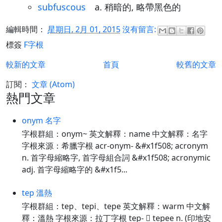
subfuscous
a. 稍暗的, 略帶黑色的
編輯時間：
星期日, 2月 01, 2015
沒有留言:
標簽
F字根
較新的文章
首頁
較舊的文章
訂閱：
文章 (Atom)
熱門文章
onym 名字
字根群組：onym~ 英文解釋：name 中文解釋：名字
字根來源：希臘字根 acr-onym- &#x1f508; acronym
n. 首字母縮略字, 首字母組合詞 &#x1f508; acronymic
adj. 首字母縮略字的 &#x1f5...
tep 溫熱
字根群組：tep、tepi、tepe 英文解釋：warm 中文解
釋：溫熱 字根來源：拉丁字根 tep-  tepee n. (印地安