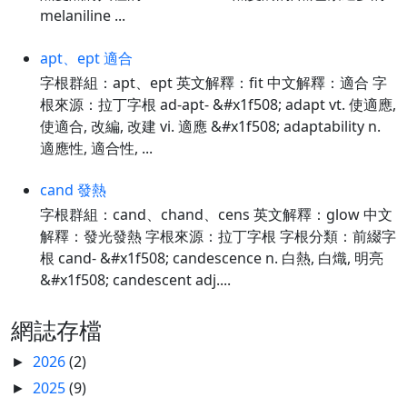
melaniline ...
apt、ept 適合
字根群組：apt、ept 英文解釋：fit 中文解釋：適合 字
根來源：拉丁字根 ad-apt- &#x1f508; adapt vt. 使適應,
使適合, 改編, 改建 vi. 適應 &#x1f508; adaptability n.
適應性, 適合性, ...
cand 發熱
字根群組：cand、chand、cens 英文解釋：glow 中文
解釋：發光發熱 字根來源：拉丁字根 字根分類：前綴字
根 cand- &#x1f508; candescence n. 白熱, 白熾, 明亮
&#x1f508; candescent adj....
網誌存檔
2026
(2)
►
2025
(9)
►