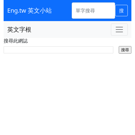
Eng.tw 英文小站
搜
英文字根
搜尋此網誌