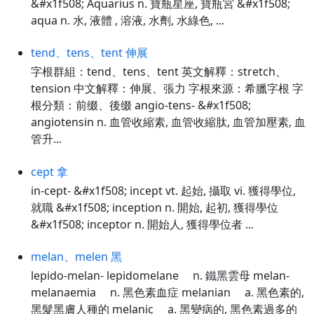
&#x1f508; Aquarius n. 寶瓶星座, 寶瓶宮 &#x1f508;
aqua n. 水, 液體 , 溶液, 水劑, 水綠色, ...
tend、tens、tent 伸展
字根群組：tend、tens、tent 英文解釋：stretch、
tension 中文解釋：伸展、張力 字根來源：希臘字根 字
根分類：前缀、後缀 angio-tens- &#x1f508;
angiotensin n. 血管收縮素, 血管收縮肽, 血管加壓素, 血
管升...
cept 拿
in-cept- &#x1f508; incept vt. 起始, 攝取 vi. 獲得學位,
就職 &#x1f508; inception n. 開始, 起初, 獲得學位
&#x1f508; inceptor n. 開始人, 獲得學位者 ...
melan、melen 黑
lepido-melan- lepidomelane n. 鐵黑雲母 melan-
melanaemia n. 黑色素血症 melanian a. 黑色素的,
黑髮黑膚人種的 melanic a. 黑變病的, 黑色素過多的