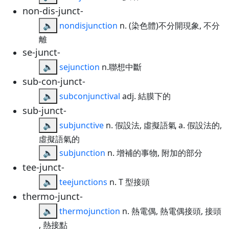
non-dis-junct-
🔈
nondisjunction
n. (染色體)不分開現象, 不分
離
se-junct-
🔈
sejunction
n.聯想中斷
sub-con-junct-
🔈
subconjunctival
adj. 結膜下的
sub-junct-
🔈
subjunctive
n. 假設法, 虛擬語氣 a. 假設法的,
虛擬語氣的
🔈
subjunction
n. 增補的事物, 附加的部分
tee-junct-
🔈
teejunctions
n. T 型接頭
thermo-junct-
🔈
thermojunction
n. 熱電偶, 熱電偶接頭, 接頭
, 熱接點