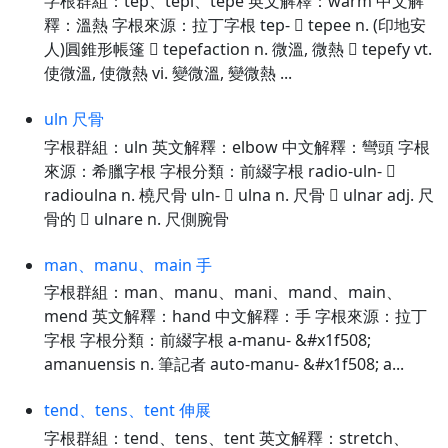
字根群組：tep、tepi、tepe 英文解釋：warm 中文解
釋：溫熱 字根來源：拉丁字根 tep-  tepee n. (印地安
人)圓錐形帳篷  tepefaction n. 微溫, 微熱  tepefy vt.
使微溫, 使微熱 vi. 變微溫, 變微熱 ...
uln 尺骨
字根群組：uln 英文解釋：elbow 中文解釋：彎頭 字根
來源：希臘字根 字根分類：前綴字根 radio-uln- 
radioulna n. 橈尺骨 uln-  ulna n. 尺骨  ulnar adj. 尺
骨的  ulnare n. 尺側腕骨
man、manu、main 手
字根群組：man、manu、mani、mand、main、
mend 英文解釋：hand 中文解釋：手 字根來源：拉丁
字根 字根分類：前綴字根 a-manu- &#x1f508;
amanuensis n. 筆記者 auto-manu- &#x1f508; a...
tend、tens、tent 伸展
字根群組：tend、tens、tent 英文解釋：stretch、