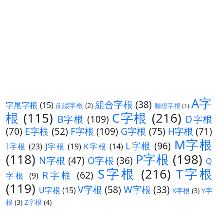
A字
組合字根
(38)
字尾字根
(15)
前綴字根
(2)
聯想字根
(1)
根
(115)
C字根
(216)
B字根
(109)
D字根
(70)
E字根
(52)
F字根
(109)
G字根
(75)
H字根
(71)
M字根
L字根
(96)
I字根
(23)
J字根
(19)
K字根
(14)
(118)
P字根
(198)
N字根
(47)
O字根
(36)
Q
S字根
(216)
T字根
R字根
(62)
字根
(9)
(119)
V字根
(58)
W字根
(33)
U字根
(15)
X字根
(3)
Y字
根
(3)
Z字根
(4)