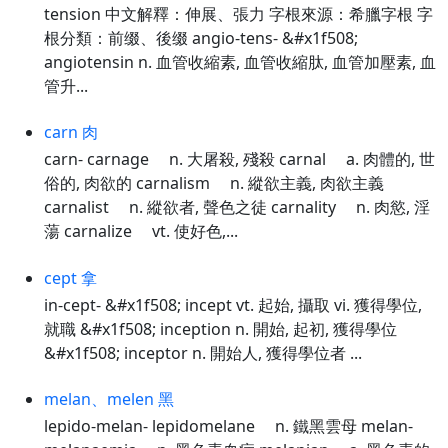
tension 中文解釋：伸展、張力 字根來源：希臘字根 字
根分類：前缀、後缀 angio-tens- &#x1f508;
angiotensin n. 血管收縮素, 血管收縮肽, 血管加壓素, 血
管升...
carn 肉
carn- carnage n. 大屠殺, 殘殺 carnal a. 肉體的, 世
俗的, 肉欲的 carnalism n. 縱欲主義, 肉欲主義
carnalist n. 縱欲者, 聲色之徒 carnality n. 肉慾, 淫
蕩 carnalize vt. 使好色,...
cept 拿
in-cept- &#x1f508; incept vt. 起始, 攝取 vi. 獲得學位,
就職 &#x1f508; inception n. 開始, 起初, 獲得學位
&#x1f508; inceptor n. 開始人, 獲得學位者 ...
melan、melen 黑
lepido-melan- lepidomelane n. 鐵黑雲母 melan-