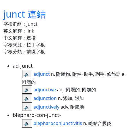
junct 連結
字根群組：junct
英文解釋：link
中文解釋：連接
字根來源：拉丁字根
字根分類：前綴字根
ad-junct-
🔈
adjunct
n. 附屬物, 附件, 助手, 副手, 修飾語 a.
附屬的
🔈
adjunctive
adj. 附屬的, 附加的
🔈
adjunction
n. 添加, 附加
🔈
adjunctively
adv. 附屬地
blepharo-con-junct-
🔈
blepharoconjunctivitis
n. 瞼結合膜炎