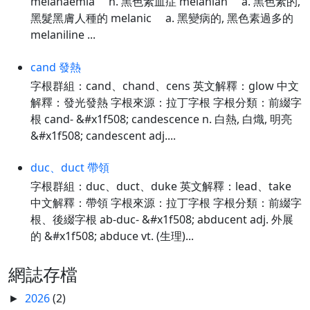
melanaemia n. 黑色素血症 melanian a. 黑色素的,
黑髮黑膚人種的 melanic a. 黑變病的, 黑色素過多的
melaniline ...
cand 發熱
字根群組：cand、chand、cens 英文解釋：glow 中文
解釋：發光發熱 字根來源：拉丁字根 字根分類：前綴字
根 cand- &#x1f508; candescence n. 白熱, 白熾, 明亮
&#x1f508; candescent adj....
duc、duct 帶領
字根群組：duc、duct、duke 英文解釋：lead、take
中文解釋：帶領 字根來源：拉丁字根 字根分類：前綴字
根、後綴字根 ab-duc- &#x1f508; abducent adj. 外展
的 &#x1f508; abduce vt. (生理)...
網誌存檔
2026
(2)
►