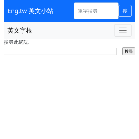
Eng.tw 英文小站
搜
英文字根
搜尋此網誌