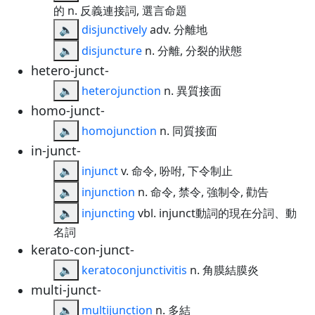
的 n. 反義連接詞, 選言命題
🔈
disjunctively
adv. 分離地
🔈
disjuncture
n. 分離, 分裂的狀態
hetero-junct-
🔈
heterojunction
n. 異質接面
homo-junct-
🔈
homojunction
n. 同質接面
in-junct-
🔈
injunct
v. 命令, 吩咐, 下令制止
🔈
injunction
n. 命令, 禁令, 強制令, 勸告
🔈
injuncting
vbl. injunct動詞的現在分詞、動
名詞
kerato-con-junct-
🔈
keratoconjunctivitis
n. 角膜結膜炎
multi-junct-
🔈
multijunction
n. 多結