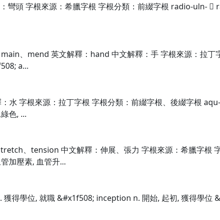
字根來源：希臘字根 字根分類：前綴字根 radio-uln-  radioulna 
main、mend 英文解釋：hand 中文解釋：手 字根來源：拉丁字根 
8; a...
水 字根來源：拉丁字根 字根分類：前綴字根、後綴字根 aqu- &#x1f5
綠色, ...
tretch、tension 中文解釋：伸展、張力 字根來源：希臘字根 字根分類
血管加壓素, 血管升...
攝取 vi. 獲得學位, 就職 &#x1f508; inception n. 開始, 起初, 獲得學位 