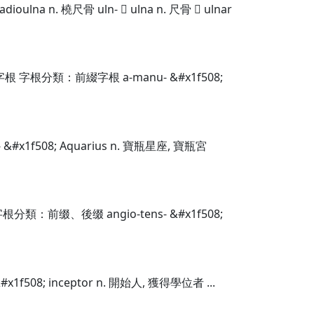
n. 橈尺骨 uln-  ulna n. 尺骨  ulnar
字根分類：前綴字根 a-manu- &#x1f508;
08; Aquarius n. 寶瓶星座, 寶瓶宮
：前缀、後缀 angio-tens- &#x1f508;
&#x1f508; inceptor n. 開始人, 獲得學位者 ...