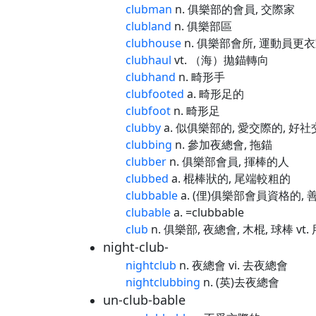
clubman
n. 俱樂部的會員, 交際家
clubland
n. 俱樂部區
clubhouse
n. 俱樂部會所, 運動員更
clubhaul
vt. （海）拋錨轉向
clubhand
n. 畸形手
clubfooted
a. 畸形足的
clubfoot
n. 畸形足
clubby
a. 似俱樂部的, 愛交際的, 好社
clubbing
n. 參加夜總會, 拖錨
clubber
n. 俱樂部會員, 揮棒的人
clubbed
a. 棍棒狀的, 尾端較粗的
clubbable
a. (俚)俱樂部會員資格的,
clubable
a. =clubbable
club
n. 俱樂部, 夜總會, 木棍, 球棒 vt
night-club-
nightclub
n. 夜總會 vi. 去夜總會
nightclubbing
n. (英)去夜總會
un-club-bable