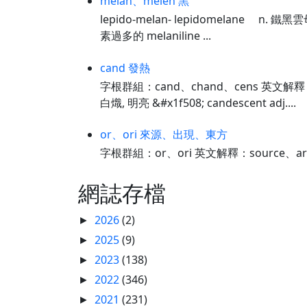
melan、melen 黑
lepido-melan- lepidomelane n.
素過多的 melaniline ...
cand 發熱
字根群組：cand、chand、cens 英文解釋：
白熾, 明亮 &#x1f508; candescent adj....
or、ori 來源、出現、東方
字根群組：or、ori 英文解釋：source、
網誌存檔
2026
(2)
►
2025
(9)
►
2023
(138)
►
2022
(346)
►
2021
(231)
►