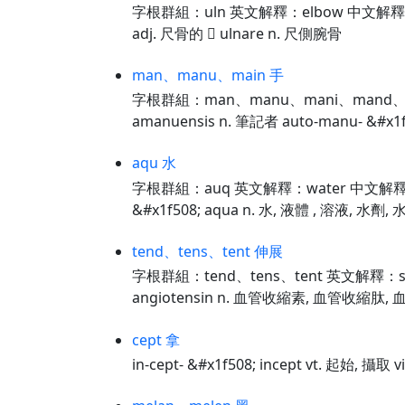
字根群組：uln 英文解釋：elbow 中文解釋：彎頭 
adj. 尺骨的  ulnare n. 尺側腕骨
man、manu、main 手
字根群組：man、manu、mani、mand、
amanuensis n. 筆記者 auto-manu- &#x1f50
aqu 水
字根群組：auq 英文解釋：water 中文解釋：
&#x1f508; aqua n. 水, 液體 , 溶液, 水劑, 水
tend、tens、tent 伸展
字根群組：tend、tens、tent 英文解釋：s
angiotensin n. 血管收縮素, 血管收縮肽, 
cept 拿
in-cept- &#x1f508; incept vt. 起始, 