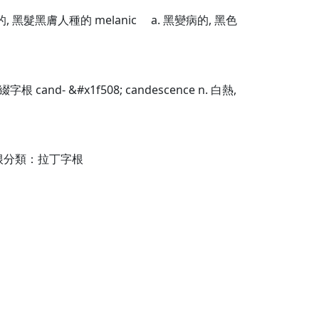
黑色素的, 黑髮黑膚人種的 melanic a. 黑變病的, 黑色
- &#x1f508; candescence n. 白熱,
 字根分類：拉丁字根