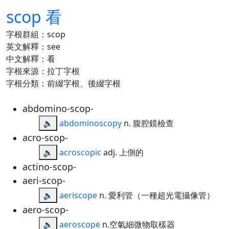
scop 看
字根群組：scop
英文解釋：see
中文解釋：看
字根來源：拉丁字根
字根分類：前綴字根、後綴字根
abdomino-scop-
🔈
abdominoscopy
n. 腹腔鏡檢查
acro-scop-
🔈
acroscopic
adj. 上側的
actino-scop-
aeri-scop-
🔈
aeriscope
n. 愛利管（一種超光電攝像管）
aero-scop-
🔈
aeroscope
n.空氣細微物取樣器