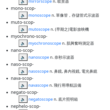
🔈
mirrorscope
n. 取景器
mono-scop-
🔈
monoscope
n. 單像管，存儲管式示波器
muto-scop-
🔈
mutoscope
n. (早期之)電影放映機
myochrono-scop-
🔈
myochronoscope
n. 肌興奮時測定器
nano-scop-
🔈
nanoscope
n. 奈秒示波器
naso-scop-
🔈
nasoscope
n. 鼻鏡, 鼻內視鏡, 電光鼻鏡
nava-scop-
🔈
navascope
n. 飛行用導航設備
negato-scop-
🔈
negatoscope
n. 底片照明箱
nephelo-scop-