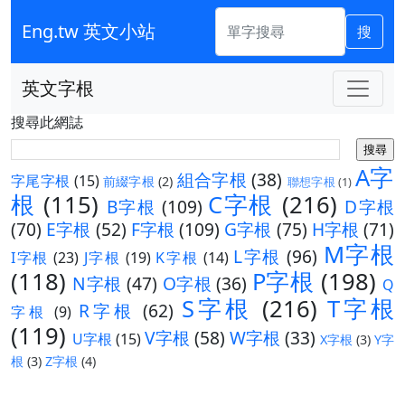
Eng.tw 英文小站
搜
英文字根
搜尋此網誌
A字
組合字根
(38)
字尾字根
(15)
前綴字根
(2)
聯想字根
(1)
根
(115)
C字根
(216)
B字根
(109)
D字根
(70)
E字根
(52)
F字根
(109)
G字根
(75)
H字根
(71)
M字根
L字根
(96)
I字根
(23)
J字根
(19)
K字根
(14)
(118)
P字根
(198)
N字根
(47)
O字根
(36)
Q
S字根
(216)
T字根
R字根
(62)
字根
(9)
(119)
V字根
(58)
W字根
(33)
U字根
(15)
X字根
(3)
Y字
根
(3)
Z字根
(4)