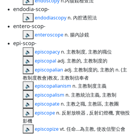
🔈
endoscopy
n.內窺鏡檢查法
endodia-scop-
🔈
endodiascopy
n. 內腔透照法
entero-scop-
🔈
enteroscope
n. 腸內診鏡
epi-scop-
🔈
episcopacy
n. 主教制度, 主教的職位
🔈
episcopal
adj. 主教的, 主教制度的
🔈
episcopalian
adj. 主教制度的, 主教的 n. (主
教制度教會)教友, 主教制信奉者
🔈
episcopalianism
n. 主教制度主義
🔈
episcopalism
n. 主教統治主義, 主教制
🔈
episcopate
n. 主教之職, 主教區, 主教團
🔈
episcope
n. 反射放映器 , 反射幻燈機, 實物投
影機
🔈
episcopize
vt. 任命…為主教, 使改信聖公會