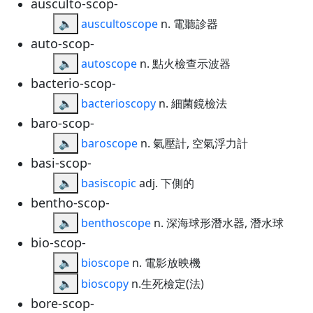
ausculto-scop-
🔈
auscultoscope
n. 電聽診器
auto-scop-
🔈
autoscope
n. 點火檢查示波器
bacterio-scop-
🔈
bacterioscopy
n. 細菌鏡檢法
baro-scop-
🔈
baroscope
n. 氣壓計, 空氣浮力計
basi-scop-
🔈
basiscopic
adj. 下側的
bentho-scop-
🔈
benthoscope
n. 深海球形潛水器, 潛水球
bio-scop-
🔈
bioscope
n. 電影放映機
🔈
bioscopy
n.生死檢定(法)
bore-scop-