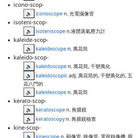
icono-scop-
🔈
iconoscope
n. 光電攝像管
isoteni-scop-
🔈
isoteniscope
n.液體蒸氣壓力計
kaleide-scop-
🔈
kaleidescope
n. 萬花筒
kaleido-scop-
🔈
kaleidoscope
n. 萬花筒, 千變萬化
🔈
kaleidoscopic
adj. 萬花筒的, 千變萬化的, 五
花八門的
🔈
kaleidescope
n. 萬花筒
kerato-scop-
🔈
keratoscope
n. 角膜鏡
🔈
keratoscopy
n. 角膜鏡檢查
kine-scop-
🔈
kinescope
n. 顯像管, 映像管, 電視錄像機, 眼