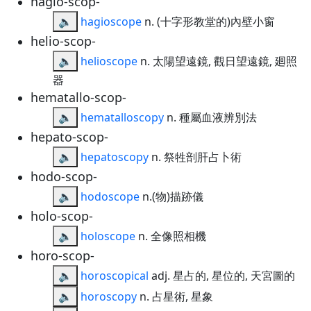
hagio-scop-
🔈
hagioscope
n. (十字形教堂的)內壁小窗
helio-scop-
🔈
helioscope
n. 太陽望遠鏡, 觀日望遠鏡, 廻照
器
hematallo-scop-
🔈
hematalloscopy
n. 種屬血液辨別法
hepato-scop-
🔈
hepatoscopy
n. 祭牲剖肝占卜術
hodo-scop-
🔈
hodoscope
n.(物)描跡儀
holo-scop-
🔈
holoscope
n. 全像照相機
horo-scop-
🔈
horoscopical
adj. 星占的, 星位的, 天宮圖的
🔈
horoscopy
n. 占星術, 星象