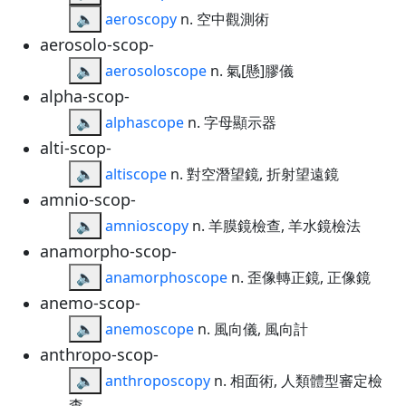
🔈
aeroscopy
n. 空中觀測術
aerosolo-scop-
🔈
aerosoloscope
n. 氣[懸]膠儀
alpha-scop-
🔈
alphascope
n. 字母顯示器
alti-scop-
🔈
altiscope
n. 對空潛望鏡, 折射望遠鏡
amnio-scop-
🔈
amnioscopy
n. 羊膜鏡檢查, 羊水鏡檢法
anamorpho-scop-
🔈
anamorphoscope
n. 歪像轉正鏡, 正像鏡
anemo-scop-
🔈
anemoscope
n. 風向儀, 風向計
anthropo-scop-
🔈
anthroposcopy
n. 相面術, 人類體型審定檢
查