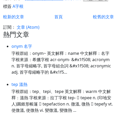
標簽
A字根
較新的文章
首頁
較舊的文章
訂閱：
文章 (Atom)
熱門文章
onym 名字
字根群組：onym~ 英文解釋：name 中文解釋：名字
字根來源：希臘字根 acr-onym- &#x1f508; acronym
n. 首字母縮略字, 首字母組合詞 &#x1f508; acronymic
adj. 首字母縮略字的 &#x1f5...
tep 溫熱
字根群組：tep、tepi、tepe 英文解釋：warm 中文解
釋：溫熱 字根來源：拉丁字根 tep-  tepee n. (印地安
人)圓錐形帳篷  tepefaction n. 微溫, 微熱  tepefy vt.
使微溫, 使微熱 vi. 變微溫, 變微熱 ...