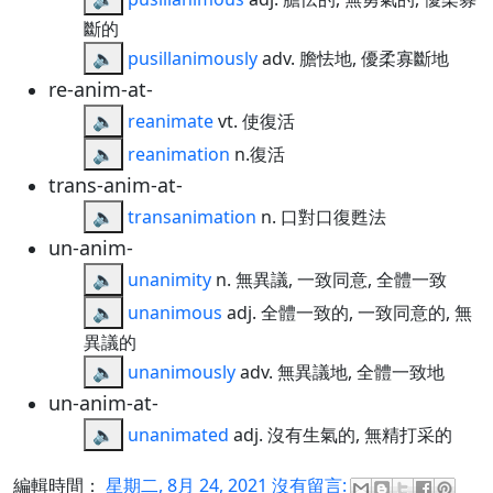
斷的
🔈
pusillanimously
adv. 膽怯地, 優柔寡斷地
re-anim-at-
🔈
reanimate
vt. 使復活
🔈
reanimation
n.復活
trans-anim-at-
🔈
transanimation
n. 口對口復甦法
un-anim-
🔈
unanimity
n. 無異議, 一致同意, 全體一致
🔈
unanimous
adj. 全體一致的, 一致同意的, 無
異議的
🔈
unanimously
adv. 無異議地, 全體一致地
un-anim-at-
🔈
unanimated
adj. 沒有生氣的, 無精打采的
編輯時間：
星期二, 8月 24, 2021
沒有留言: