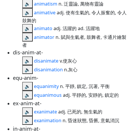
🔈
animatism
n. 泛靈論, 萬物有靈論
🔈
animative
adj. 使有生氣的, 令人振奮的, 令人
鼓舞的
🔈
animato
adj. 活躍的 ad. 活躍地
🔈
animator
n. 賦與生氣者, 鼓舞者, 卡通片繪製
者
dis-anim-at-
🔈
disanimate
v.使灰心
🔈
disanimation
n.灰心
equ-anim-
🔈
equanimity
n. 平靜, 鎮定, 沉著, 平衡
🔈
equanimous
adj. 平靜的, 安靜的, 鎮定的
ex-anim-at-
🔈
exanimate
adj. 已死的, 無生氣的
🔈
exanimation
n. 昏迷狀態, 昏厥, 意氣消沉
in-anim-at-