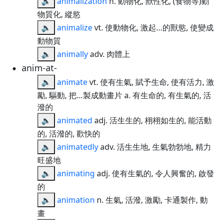
🔈
animalization
n. 動物化, 獸性化, (食物等)動
物質化, 縱慾
🔈
animalize
vt. 使動物化, 激起…的獸慾, 使變成
動物質
🔈
animally
adv. 肉體上
anim-at-
🔈
animate
vt. 使有生氣, 賦予生命, 使有活力, 激
勵, 驅動, 把…製成動畫片 a. 有生命的, 有生氣的, 活
潑的
🔈
animated
adj. 活生生的, 栩栩如生的, 能活動
的, 活潑的, 歡快的
🔈
animatedly
adv. 活生生地, 生氣勃勃地, 精力
旺盛地
🔈
animating
adj. 使有生氣的, 令人興奮的, 啟發
的
🔈
animation
n. 生氣, 活潑, 激勵, 卡通製作, 動
畫