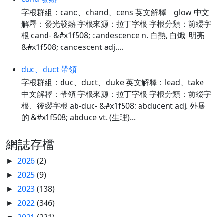
字根群組：cand、chand、cens 英文解釋：glow 中文
解釋：發光發熱 字根來源：拉丁字根 字根分類：前綴字
根 cand- &#x1f508; candescence n. 白熱, 白熾, 明亮
&#x1f508; candescent adj....
duc、duct 帶領
字根群組：duc、duct、duke 英文解釋：lead、take
中文解釋：帶領 字根來源：拉丁字根 字根分類：前綴字
根、後綴字根 ab-duc- &#x1f508; abducent adj. 外展
的 &#x1f508; abduce vt. (生理)...
網誌存檔
2026
(2)
►
2025
(9)
►
2023
(138)
►
2022
(346)
►
2021
(231)