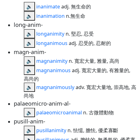
🔈
inanimate
adj. 無生命的
🔈
inanimation
n.無生命
long-anim-
🔈
longanimity
n. 堅忍, 忍受
🔈
longanimous
adj. 忍受的, 忍耐的
magn-anim-
🔈
magnanimity
n. 寬宏大量, 雅量, 高尚
🔈
magnanimous
adj. 寬宏大量的, 有雅量的,
高尚的
🔈
magnanimously
adv. 寬宏大量地, 崇高地, 高
尚地
palaeomicro-anim-al-
🔈
palaeomicroanimal
n. 古微體動物
pusill-anim-
🔈
pusillanimity
n. 怯懦, 膽怯, 優柔寡斷
🔈
pusillanimous
adj. 膽怯的, 無勇氣的, 優柔寡