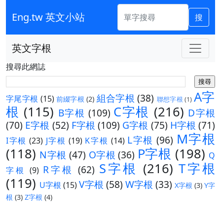
Eng.tw 英文小站
搜
英文字根
搜尋此網誌
A字
組合字根
(38)
字尾字根
(15)
前綴字根
(2)
聯想字根
(1)
根
(115)
C字根
(216)
B字根
(109)
D字根
(70)
E字根
(52)
F字根
(109)
G字根
(75)
H字根
(71)
M字根
L字根
(96)
I字根
(23)
J字根
(19)
K字根
(14)
(118)
P字根
(198)
N字根
(47)
O字根
(36)
Q
S字根
(216)
T字根
R字根
(62)
字根
(9)
(119)
V字根
(58)
W字根
(33)
U字根
(15)
X字根
(3)
Y字
根
(3)
Z字根
(4)