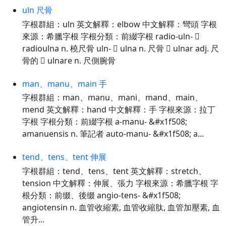
uln 尺骨
字根群組：uln 英文解釋：elbow 中文解釋：彎頭 字根
來源：希臘字根 字根分類：前綴字根 radio-uln- 
radioulna n. 橈尺骨 uln-  ulna n. 尺骨  ulnar adj. 尺
骨的  ulnare n. 尺側腕骨
man、manu、main 手
字根群組：man、manu、mani、mand、main、
mend 英文解釋：hand 中文解釋：手 字根來源：拉丁
字根 字根分類：前綴字根 a-manu- &#x1f508;
amanuensis n. 筆記者 auto-manu- &#x1f508; a...
tend、tens、tent 伸展
字根群組：tend、tens、tent 英文解釋：stretch、
tension 中文解釋：伸展、張力 字根來源：希臘字根 字
根分類：前缀、後缀 angio-tens- &#x1f508;
angiotensin n. 血管收縮素, 血管收縮肽, 血管加壓素, 血
管升...