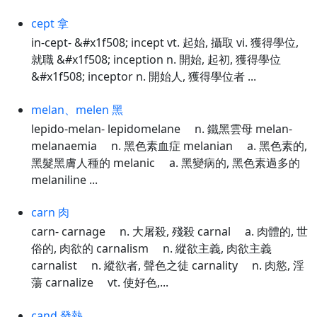
cept 拿
in-cept- &#x1f508; incept vt. 起始, 攝取 vi. 獲得學位,
就職 &#x1f508; inception n. 開始, 起初, 獲得學位
&#x1f508; inceptor n. 開始人, 獲得學位者 ...
melan、melen 黑
lepido-melan- lepidomelane n. 鐵黑雲母 melan-
melanaemia n. 黑色素血症 melanian a. 黑色素的,
黑髮黑膚人種的 melanic a. 黑變病的, 黑色素過多的
melaniline ...
carn 肉
carn- carnage n. 大屠殺, 殘殺 carnal a. 肉體的, 世
俗的, 肉欲的 carnalism n. 縱欲主義, 肉欲主義
carnalist n. 縱欲者, 聲色之徒 carnality n. 肉慾, 淫
蕩 carnalize vt. 使好色,...
cand 發熱