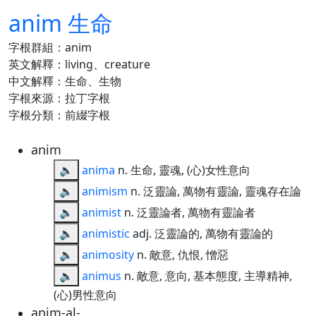
anim 生命
字根群組：anim
英文解釋：living、creature
中文解釋：生命、生物
字根來源：拉丁字根
字根分類：前綴字根
anim
🔈
anima
n. 生命, 靈魂, (心)女性意向
🔈
animism
n. 泛靈論, 萬物有靈論, 靈魂存在論
🔈
animist
n. 泛靈論者, 萬物有靈論者
🔈
animistic
adj. 泛靈論的, 萬物有靈論的
🔈
animosity
n. 敵意, 仇恨, 憎惡
🔈
animus
n. 敵意, 意向, 基本態度, 主導精神,
(心)男性意向
anim-al-