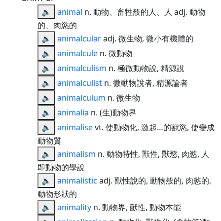
🔈
animal
n. 動物、畜牲般的人、人 adj. 動物
的、肉慾的
🔈
animalcular
adj. 微生物, 微小有機體的
🔈
animalcule
n. 微動物
🔈
animalculism
n. 極微動物說, 精源說
🔈
animalculist
n. 微動物說者, 精源論者
🔈
animalculum
n. 微生物
🔈
animalia
n. (生)動物界
🔈
animalise
vt. 使動物化, 激起…的獸慾, 使變成
動物質
🔈
animalism
n. 動物特性, 獸性, 獸慾, 肉慾, 人
即動物的學說
🔈
animalistic
adj. 獸性說的, 動物般的, 肉慾的,
動物形狀的
🔈
animality
n. 動物界, 獸性, 動物本能