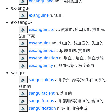
🔈
ensanguined
adj. 滿身染血的
ex-angu-
🔈
exanguine
n. 無血
ex-sangu-
🔈
exsanguinate
vt. 使放血, 給…除血, 抽血 vi.
流血至死
🔈
exsanguine
adj. 無血的, 貧血症的, 失血的
🔈
exsanguinous
adj. 缺血的, 貧血的
🔈
exsanguination
n. 驅血，逐血，無血狀態
🔈
exsanguinity
n. 無血狀態，極度蒼白
sangu-
🔈
sanguicolous
adj. (寄生蟲等)寄生在血液的,
棲血的
🔈
sanguifacient
n. 造血的
🔈
sanguiferous
adj. (靜脈等)運血的, 含血的
🔈
sanguification
n. 造血, 血液生成