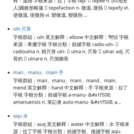
釋：溫熱 字根來源：拉丁字根 tep-  tepee n. (印地安
人)圓錐形帳篷  tepefaction n. 微溫, 微熱  tepefy vt.
使微溫, 使微熱 vi. 變微溫, 變微熱 ...
uln 尺骨
字根群組：uln 英文解釋：elbow 中文解釋：彎頭 字根
來源：希臘字根 字根分類：前綴字根 radio-uln- 
radioulna n. 橈尺骨 uln-  ulna n. 尺骨  ulnar adj. 尺
骨的  ulnare n. 尺側腕骨
man、manu、main 手
字根群組：man、manu、mani、mand、main、
mend 英文解釋：hand 中文解釋：手 字根來源：拉丁
字根 字根分類：前綴字根 a-manu- &#x1f508;
amanuensis n. 筆記者 auto-manu- &#x1f508; a...
aqu 水
字根群組：auq 英文解釋：water 中文解釋：水 字根來
源：拉丁字根 字根分類：前綴字根、後綴字根 aqu-