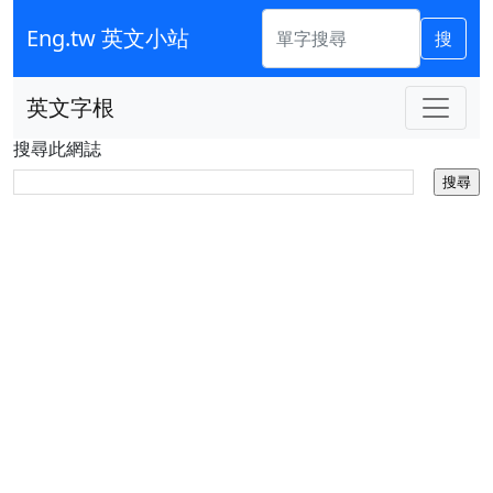
Eng.tw 英文小站
搜
英文字根
搜尋此網誌