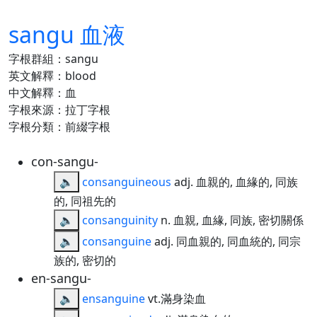
sangu 血液
字根群組：sangu
英文解釋：blood
中文解釋：血
字根來源：拉丁字根
字根分類：前綴字根
con-sangu-
🔈
consanguineous
adj. 血親的, 血緣的, 同族
的, 同祖先的
🔈
consanguinity
n. 血親, 血緣, 同族, 密切關係
🔈
consanguine
adj. 同血親的, 同血統的, 同宗
族的, 密切的
en-sangu-
🔈
ensanguine
vt.滿身染血