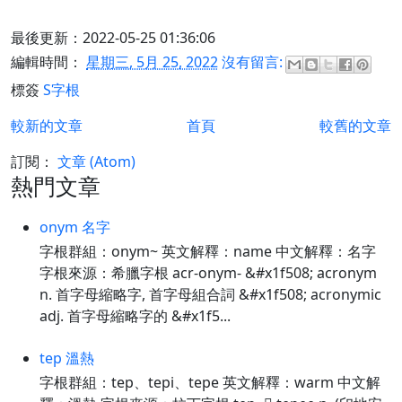
最後更新：2022-05-25 01:36:06
編輯時間：
星期三, 5月 25, 2022
沒有留言:
標簽
S字根
較新的文章
首頁
較舊的文章
訂閱：
文章 (Atom)
熱門文章
onym 名字
字根群組：onym~ 英文解釋：name 中文解釋：名字
字根來源：希臘字根 acr-onym- &#x1f508; acronym
n. 首字母縮略字, 首字母組合詞 &#x1f508; acronymic
adj. 首字母縮略字的 &#x1f5...
tep 溫熱
字根群組：tep、tepi、tepe 英文解釋：warm 中文解