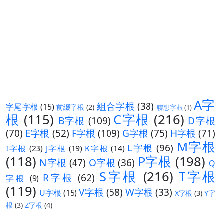
A字
組合字根
(38)
字尾字根
(15)
前綴字根
(2)
聯想字根
(1)
根
(115)
C字根
(216)
B字根
(109)
D字根
(70)
E字根
(52)
F字根
(109)
G字根
(75)
H字根
(71)
M字根
L字根
(96)
I字根
(23)
J字根
(19)
K字根
(14)
(118)
P字根
(198)
N字根
(47)
O字根
(36)
Q
S字根
(216)
T字根
R字根
(62)
字根
(9)
(119)
V字根
(58)
W字根
(33)
U字根
(15)
X字根
(3)
Y字
根
(3)
Z字根
(4)