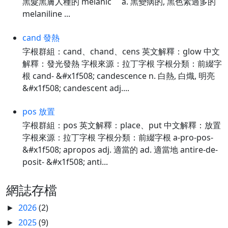
黑髮黑膚人種的 melanic a. 黑變病的, 黑色素過多的
melaniline ...
cand 發熱
字根群組：cand、chand、cens 英文解釋：glow 中文
解釋：發光發熱 字根來源：拉丁字根 字根分類：前綴字
根 cand- &#x1f508; candescence n. 白熱, 白熾, 明亮
&#x1f508; candescent adj....
pos 放置
字根群組：pos 英文解釋：place、put 中文解釋：放置
字根來源：拉丁字根 字根分類：前綴字根 a-pro-pos-
&#x1f508; apropos adj. 適當的 ad. 適當地 antire-de-
posit- &#x1f508; anti...
網誌存檔
2026
(2)
►
2025
(9)
►