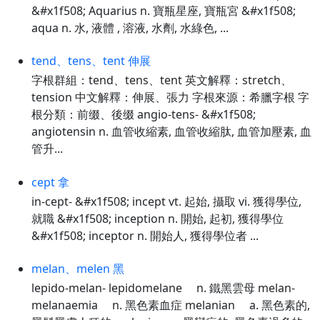
&#x1f508; Aquarius n. 寶瓶星座, 寶瓶宮 &#x1f508;
aqua n. 水, 液體 , 溶液, 水劑, 水綠色, ...
tend、tens、tent 伸展
字根群組：tend、tens、tent 英文解釋：stretch、
tension 中文解釋：伸展、張力 字根來源：希臘字根 字
根分類：前缀、後缀 angio-tens- &#x1f508;
angiotensin n. 血管收縮素, 血管收縮肽, 血管加壓素, 血
管升...
cept 拿
in-cept- &#x1f508; incept vt. 起始, 攝取 vi. 獲得學位,
就職 &#x1f508; inception n. 開始, 起初, 獲得學位
&#x1f508; inceptor n. 開始人, 獲得學位者 ...
melan、melen 黑
lepido-melan- lepidomelane n. 鐵黑雲母 melan-
melanaemia n. 黑色素血症 melanian a. 黑色素的,