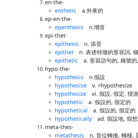
en-the-
enthetic
a.外來的
ep-en-the-
epenthesis
n.增音
epi-thet-
epithesis
n. 添音
epithet
n. 表述特徵的形容詞, 稱號
epithetic
a. 形容語句的, 稱號的
hypo-the-
hypothesis
n.假設
hypothesise
v. =hypothesize
hypothesize
vi. 假設, 假定, 猜測
hypothetic
a. 假設的, 假定的
hypothetical
a. 假設的, 假定的
hypothetically
ad. 假設地, 假想
meta-thes-
metathesis
n. 音位轉換, 轉移,