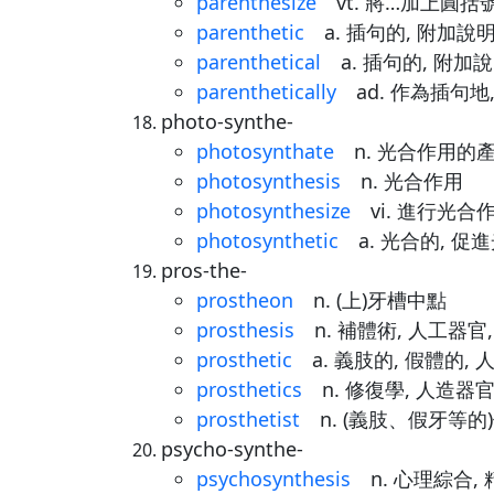
parenthesize
vt. 將…加上圓括
parenthetic
a. 插句的, 附加說
parenthetical
a. 插句的, 附加
parenthetically
ad. 作為插句地
photo-synthe-
photosynthate
n. 光合作用的產
photosynthesis
n. 光合作用
photosynthesize
vi. 進行光合作
photosynthetic
a. 光合的, 促
pros-the-
prostheon
n. (上)牙槽中點
prosthesis
n. 補體術, 人工器官,
prosthetic
a. 義肢的, 假體的, 
prosthetics
n. 修復學, 人造器
prosthetist
n. (義肢、假牙等的
psycho-synthe-
psychosynthesis
n. 心理綜合,