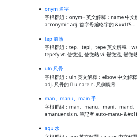
onym 名字
字根群組：onym~ 英文解釋：name 中文解釋：
acronymic adj. 首字母縮略字的 &#x1f5...
tep 溫熱
字根群組：tep、tepi、tepe 英文解釋：warm
tepefy vt. 使微溫, 使微熱 vi. 變微溫, 變微熱 
uln 尺骨
字根群組：uln 英文解釋：elbow 中文解釋：彎頭 
adj. 尺骨的  ulnare n. 尺側腕骨
man、manu、main 手
字根群組：man、manu、mani、mand、
amanuensis n. 筆記者 auto-manu- &#x1f50
aqu 水
字根群組：auq 英文解釋：water 中文解釋：