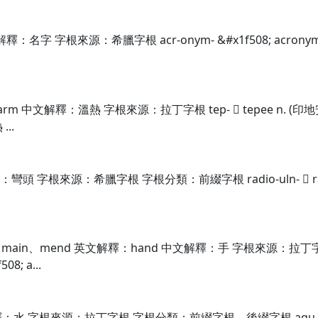
名字 字根來源：希臘字根 acr-onym- &#x1f508; acronym
 中文解釋：溫熱 字根來源：拉丁字根 tep-  tepee n. (印地安人)
...
字根來源：希臘字根 字根分類：前綴字根 radio-uln-  radioulna 
main、mend 英文解釋：hand 中文解釋：手 字根來源：拉丁字根 
8; a...
水 字根來源：拉丁字根 字根分類：前綴字根、後綴字根 aqu- &#x1f5