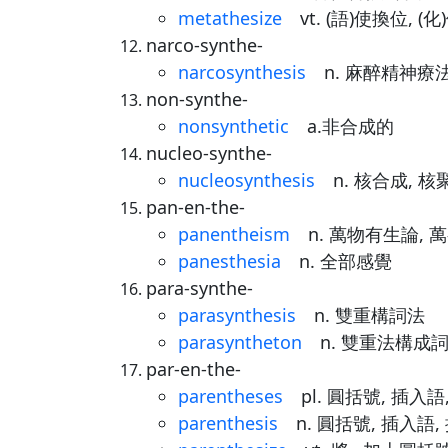
metathesize
vt. (語)使換位, (化)
narco-synthe-
narcosynthesis
n. 麻醉精神療
non-synthe-
nonsynthetic
a.非合成的
nucleo-synthe-
nucleosynthesis
n. 核合成, 核
pan-en-the-
panentheism
n. 萬物有生論, 
panesthesia
n. 全部感覺
para-synthe-
parasynthesis
n. 雙重構詞法
parasyntheton
n. 雙重法構成
par-en-the-
parentheses
pl. 圓括號, 插入語
parenthesis
n. 圓括號, 插入語,