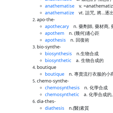
anathematise
v. =anathematiz
anathematize
vt. 詛咒, 將…逐
apo-the-
apothecary
n. 藥劑師, 藥材商, 
apothem
n. (幾何)邊心距
apothesis
n. 回復術
bio-synthe-
biosynthesis
n.生物合成
biosynthetic
a. 生物合成的
boutique
boutique
n. 專賣流行衣服的小
chemo-synthe-
chemosynthesis
n. 化學合成
chemosynthetic
a. 化學合成的
dia-thes-
diathesis
n.(醫)素質