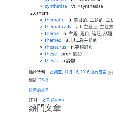
synthetize
vt. =synthesize
them-
thematic
a. 題目的, 主題的, 主
thematically
ad. 主題上, 主題
theme
n. 主題, 題目, 論題, 話
themed
a. 以…為主題的
thesaurus
n.專類辭典
these
pron.這些
thesis
n.論題
編輯時間：
星期五, 12月 16, 2016
沒有留言:
標簽
T字根
較新的文章
訂閱：
文章 (Atom)
熱門文章