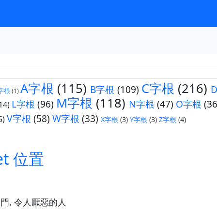
A字根
(115)
C字根
(216)
B字根
(109)
字根
(1)
M字根
(118)
L字根
(96)
N字根
(47)
O字根
(36
14)
V字根
(58)
W字根
(33)
5)
X字根
(3)
Y字根
(3)
Z字根
(4)
et 位置
教門, 令人厭惡的人