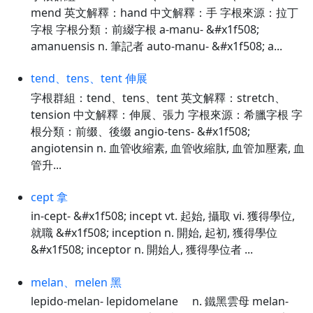
mend 英文解釋：hand 中文解釋：手 字根來源：拉丁
字根 字根分類：前綴字根 a-manu- &#x1f508;
amanuensis n. 筆記者 auto-manu- &#x1f508; a...
tend、tens、tent 伸展
字根群組：tend、tens、tent 英文解釋：stretch、
tension 中文解釋：伸展、張力 字根來源：希臘字根 字
根分類：前缀、後缀 angio-tens- &#x1f508;
angiotensin n. 血管收縮素, 血管收縮肽, 血管加壓素, 血
管升...
cept 拿
in-cept- &#x1f508; incept vt. 起始, 攝取 vi. 獲得學位,
就職 &#x1f508; inception n. 開始, 起初, 獲得學位
&#x1f508; inceptor n. 開始人, 獲得學位者 ...
melan、melen 黑
lepido-melan- lepidomelane n. 鐵黑雲母 melan-