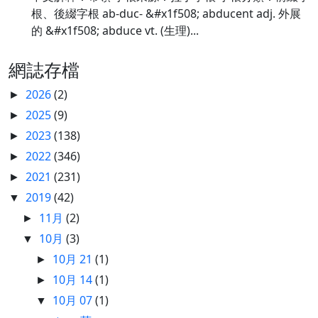
根、後綴字根 ab-duc- &#x1f508; abducent adj. 外展
的 &#x1f508; abduce vt. (生理)...
網誌存檔
2026
(2)
►
2025
(9)
►
2023
(138)
►
2022
(346)
►
2021
(231)
►
2019
(42)
▼
11月
(2)
►
10月
(3)
▼
10月 21
(1)
►
10月 14
(1)
►
10月 07
(1)
▼