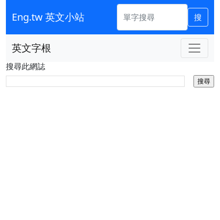
Eng.tw 英文小站
搜
英文字根
搜尋此網誌