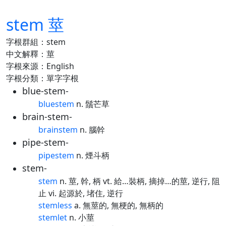
stem 莖
字根群組：stem
中文解釋：莖
字根來源：English
字根分類：單字字根
blue-stem-
bluestem
n. 鬚芒草
brain-stem-
brainstem
n. 腦幹
pipe-stem-
pipestem
n. 煙斗柄
stem-
stem
n. 莖, 幹, 柄 vt. 給…裝柄, 摘掉…的莖, 逆行, 阻
止 vi. 起源於, 堵住, 逆行
stemless
a. 無莖的, 無梗的, 無柄的
stemlet
n. 小莖