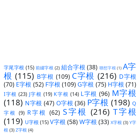
A字
組合字根
(38)
字尾字根
(15)
前綴字根
(2)
聯想字根
(1)
根
(115)
C字根
(216)
B字根
(109)
D字根
(70)
E字根
(52)
F字根
(109)
G字根
(75)
H字根
(71)
M字根
L字根
(96)
I字根
(23)
J字根
(19)
K字根
(14)
(118)
P字根
(198)
N字根
(47)
O字根
(36)
Q
S字根
(216)
T字根
R字根
(62)
字根
(9)
(119)
V字根
(58)
W字根
(33)
U字根
(15)
X字根
(3)
Y字
根
(3)
Z字根
(4)