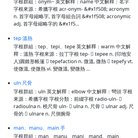
字根群組：onym~ 英文解釋：name 中文解釋：名字
字根來源：希臘字根 acr-onym- &#x1f508; acronym
n. 首字母縮略字, 首字母組合詞 &#x1f508; acronymic
adj. 首字母縮略字的 &#x1f5...
tep 溫熱
字根群組：tep、tepi、tepe 英文解釋：warm 中文解
釋：溫熱 字根來源：拉丁字根 tep-  tepee n. (印地安
人)圓錐形帳篷  tepefaction n. 微溫, 微熱  tepefy vt.
使微溫, 使微熱 vi. 變微溫, 變微熱 ...
uln 尺骨
字根群組：uln 英文解釋：elbow 中文解釋：彎頭 字根
來源：希臘字根 字根分類：前綴字根 radio-uln- 
radioulna n. 橈尺骨 uln-  ulna n. 尺骨  ulnar adj. 尺
骨的  ulnare n. 尺側腕骨
man、manu、main 手
字根群組：man、manu、mani、mand、main、