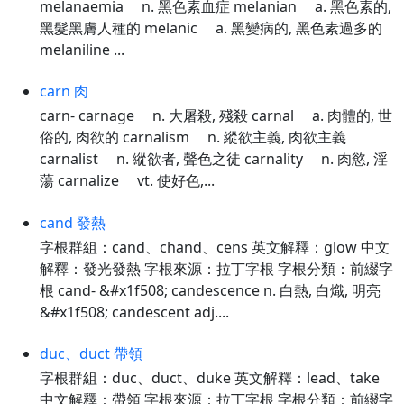
melanaemia n. 黑色素血症 melanian a. 黑色素的,
黑髮黑膚人種的 melanic a. 黑變病的, 黑色素過多的
melaniline ...
carn 肉
carn- carnage n. 大屠殺, 殘殺 carnal a. 肉體的, 世
俗的, 肉欲的 carnalism n. 縱欲主義, 肉欲主義
carnalist n. 縱欲者, 聲色之徒 carnality n. 肉慾, 淫
蕩 carnalize vt. 使好色,...
cand 發熱
字根群組：cand、chand、cens 英文解釋：glow 中文
解釋：發光發熱 字根來源：拉丁字根 字根分類：前綴字
根 cand- &#x1f508; candescence n. 白熱, 白熾, 明亮
&#x1f508; candescent adj....
duc、duct 帶領
字根群組：duc、duct、duke 英文解釋：lead、take
中文解釋：帶領 字根來源：拉丁字根 字根分類：前綴字