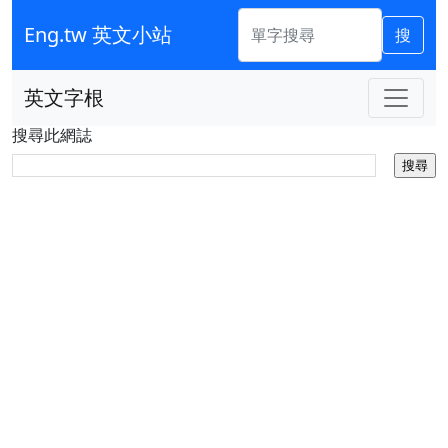
Eng.tw 英文小站
搜
英文字根
搜尋此網誌