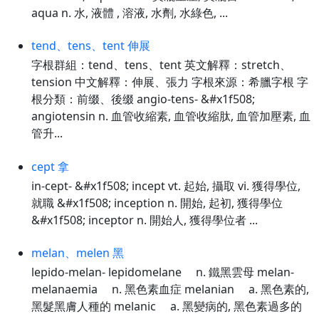
aqua n. 水, 液體 , 溶液, 水劑, 水綠色, ...
tend、tens、tent 伸展
字根群組：tend、tens、tent 英文解釋：stretch、
tension 中文解釋：伸展、張力 字根來源：希臘字根 字
根分類：前缀、後缀 angio-tens- &#x1f508;
angiotensin n. 血管收縮素, 血管收縮肽, 血管加壓素, 血
管升...
cept 拿
in-cept- &#x1f508; incept vt. 起始, 攝取 vi. 獲得學位,
就職 &#x1f508; inception n. 開始, 起初, 獲得學位
&#x1f508; inceptor n. 開始人, 獲得學位者 ...
melan、melen 黑
lepido-melan- lepidomelane n. 鐵黑雲母 melan-
melanaemia n. 黑色素血症 melanian a. 黑色素的,
黑髮黑膚人種的 melanic a. 黑變病的, 黑色素過多的