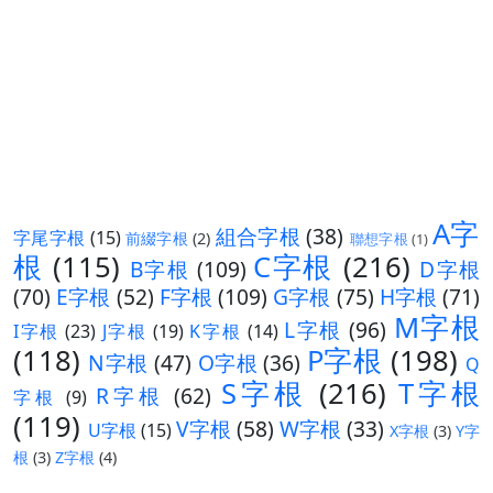
A字
組合字根
(38)
字尾字根
(15)
前綴字根
(2)
聯想字根
(1)
根
(115)
C字根
(216)
B字根
(109)
D字根
(70)
E字根
(52)
F字根
(109)
G字根
(75)
H字根
(71)
M字根
L字根
(96)
I字根
(23)
J字根
(19)
K字根
(14)
(118)
P字根
(198)
N字根
(47)
O字根
(36)
Q
S字根
(216)
T字根
R字根
(62)
字根
(9)
(119)
V字根
(58)
W字根
(33)
U字根
(15)
X字根
(3)
Y字
根
(3)
Z字根
(4)