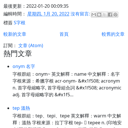
最後更新：2022-01-20 00:09:35
編輯時間：
星期四, 1月 20, 2022
沒有留言:
標簽
S字根
較新的文章
首頁
較舊的文章
訂閱：
文章 (Atom)
熱門文章
onym 名字
字根群組：onym~ 英文解釋：name 中文解釋：名字
字根來源：希臘字根 acr-onym- &#x1f508; acronym
n. 首字母縮略字, 首字母組合詞 &#x1f508; acronymic
adj. 首字母縮略字的 &#x1f5...
tep 溫熱
字根群組：tep、tepi、tepe 英文解釋：warm 中文解
釋：溫熱 字根來源：拉丁字根 tep-  tepee n. (印地安