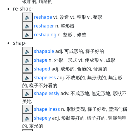
破相的, 殘廢的
re-shap-
🔈
reshape
vt. 改造 vt. 整形 vi. 整形
🔈
reshaper
n. 整形器
🔈
reshaping
n. 整形，修整
shap-
🔈
shapable
adj. 可成形的, 樣子好的
🔈
shape
n. 外形、形式 vt. 使成形 vi. 成形
🔈
shaped
adj. 成形的, 合適的, 發展的
🔈
shapeless
adj. 不成形的, 無形狀的, 無定形
的, 樣子不好看的
🔈
shapelessly
adv. 不成形地, 無定形地, 形狀不
美地
🔈
shapeliness
n. 形狀美觀, 樣子好看, 豐滿勻稱
🔈
shapely
adj. 形狀美好的, 樣子好的, 豐滿勻稱
的, 定形的