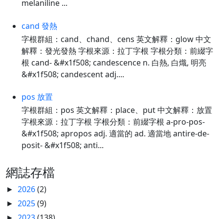
melaniline ...
cand 發熱
字根群組：cand、chand、cens 英文解釋：glow 中文
解釋：發光發熱 字根來源：拉丁字根 字根分類：前綴字
根 cand- &#x1f508; candescence n. 白熱, 白熾, 明亮
&#x1f508; candescent adj....
pos 放置
字根群組：pos 英文解釋：place、put 中文解釋：放置
字根來源：拉丁字根 字根分類：前綴字根 a-pro-pos-
&#x1f508; apropos adj. 適當的 ad. 適當地 antire-de-
posit- &#x1f508; anti...
網誌存檔
2026
(2)
►
2025
(9)
►
2023
(138)
►