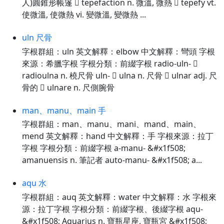
人)圓錐形帳篷  tepefaction n. 微溫, 微熱  tepefy vt.
使微溫, 使微熱 vi. 變微溫, 變微熱 ...
uln 尺骨
字根群組：uln 英文解釋：elbow 中文解釋：彎頭 字根
來源：希臘字根 字根分類：前綴字根 radio-uln- 
radioulna n. 橈尺骨 uln-  ulna n. 尺骨  ulnar adj. 尺
骨的  ulnare n. 尺側腕骨
man、manu、main 手
字根群組：man、manu、mani、mand、main、
mend 英文解釋：hand 中文解釋：手 字根來源：拉丁
字根 字根分類：前綴字根 a-manu- &#x1f508;
amanuensis n. 筆記者 auto-manu- &#x1f508; a...
aqu 水
字根群組：auq 英文解釋：water 中文解釋：水 字根來
源：拉丁字根 字根分類：前綴字根、後綴字根 aqu-
&#x1f508; Aquarius n. 寶瓶星座, 寶瓶宮 &#x1f508;