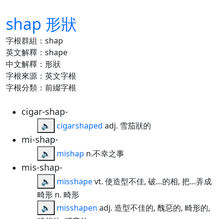
shap 形狀
字根群組：shap
英文解釋：shape
中文解釋：形狀
字根來源：英文字根
字根分類：前綴字根
cigar-shap-
🔈
cigarshaped
adj. 雪茄狀的
mi-shap-
🔈
mishap
n.不幸之事
mis-shap-
🔈
misshape
vt. 使造型不佳, 破…的相, 把…弄成
畸形 n. 畸形
🔈
misshapen
adj. 造型不佳的, 醜惡的, 畸形的,