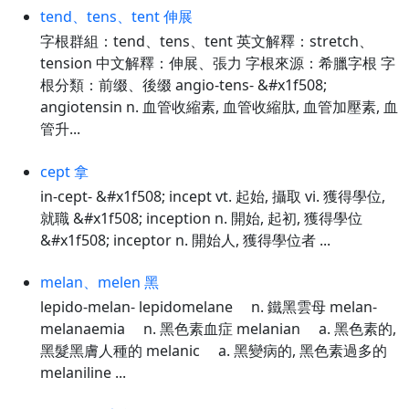
tend、tens、tent 伸展
字根群組：tend、tens、tent 英文解釋：stretch、
tension 中文解釋：伸展、張力 字根來源：希臘字根 字
根分類：前缀、後缀 angio-tens- &#x1f508;
angiotensin n. 血管收縮素, 血管收縮肽, 血管加壓素, 血
管升...
cept 拿
in-cept- &#x1f508; incept vt. 起始, 攝取 vi. 獲得學位,
就職 &#x1f508; inception n. 開始, 起初, 獲得學位
&#x1f508; inceptor n. 開始人, 獲得學位者 ...
melan、melen 黑
lepido-melan- lepidomelane n. 鐵黑雲母 melan-
melanaemia n. 黑色素血症 melanian a. 黑色素的,
黑髮黑膚人種的 melanic a. 黑變病的, 黑色素過多的
melaniline ...