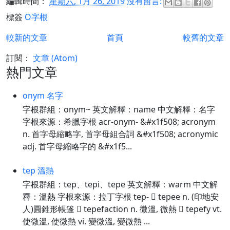
編輯時間：
星期六, 1月 26, 2019
沒有留言:
標簽
O字根
較新的文章
首頁
較舊的文章
訂閱：
文章 (Atom)
熱門文章
onym 名字
字根群組：onym~ 英文解釋：name 中文解釋：名字
字根來源：希臘字根 acr-onym- &#x1f508; acronym
n. 首字母縮略字, 首字母組合詞 &#x1f508; acronymic
adj. 首字母縮略字的 &#x1f5...
tep 溫熱
字根群組：tep、tepi、tepe 英文解釋：warm 中文解
釋：溫熱 字根來源：拉丁字根 tep-  tepee n. (印地安
人)圓錐形帳篷  tepefaction n. 微溫, 微熱  tepefy vt.
使微溫, 使微熱 vi. 變微溫, 變微熱 ...