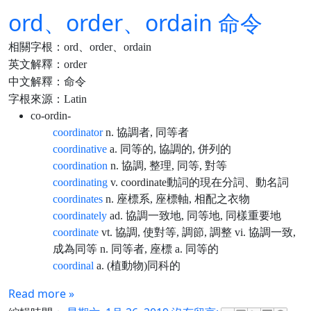
ord、order、ordain 命令
相關字根：ord、order、ordain
英文解釋：order
中文解釋：命令
字根來源：Latin
co-ordin-
coordinator
n. 協調者, 同等者
coordinative
a. 同等的, 協調的, 併列的
coordination
n. 協調, 整理, 同等, 對等
coordinating
v. coordinate動詞的現在分詞、動名詞
coordinates
n. 座標系, 座標軸, 相配之衣物
coordinately
ad. 協調一致地, 同等地, 同樣重要地
coordinate
vt. 協調, 使對等, 調節, 調整 vi. 協調一致,
成為同等 n. 同等者, 座標 a. 同等的
coordinal
a. (植動物)同科的
Read more »