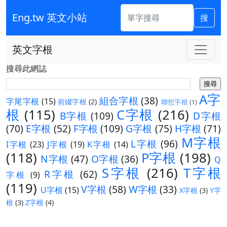
Eng.tw 英文小站
搜
英文字根
搜尋此網誌
A字
組合字根
(38)
字尾字根
(15)
前綴字根
(2)
聯想字根
(1)
根
(115)
C字根
(216)
B字根
(109)
D字根
(70)
E字根
(52)
F字根
(109)
G字根
(75)
H字根
(71)
M字根
L字根
(96)
I字根
(23)
J字根
(19)
K字根
(14)
(118)
P字根
(198)
N字根
(47)
O字根
(36)
Q
S字根
(216)
T字根
R字根
(62)
字根
(9)
(119)
V字根
(58)
W字根
(33)
U字根
(15)
X字根
(3)
Y字
根
(3)
Z字根
(4)