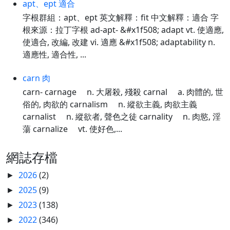
apt、ept 適合
字根群組：apt、ept 英文解釋：fit 中文解釋：適合 字
根來源：拉丁字根 ad-apt- &#x1f508; adapt vt. 使適應,
使適合, 改編, 改建 vi. 適應 &#x1f508; adaptability n.
適應性, 適合性, ...
carn 肉
carn- carnage n. 大屠殺, 殘殺 carnal a. 肉體的, 世
俗的, 肉欲的 carnalism n. 縱欲主義, 肉欲主義
carnalist n. 縱欲者, 聲色之徒 carnality n. 肉慾, 淫
蕩 carnalize vt. 使好色,...
網誌存檔
2026
(2)
►
2025
(9)
►
2023
(138)
►
2022
(346)
►