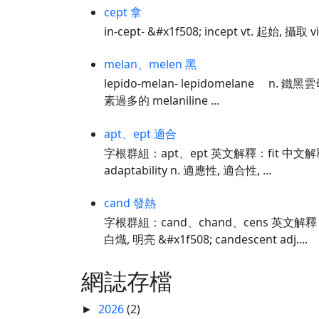
cept 拿
in-cept- &#x1f508; incept vt. 起始, 
melan、melen 黑
lepido-melan- lepidomelane n.
素過多的 melaniline ...
apt、ept 適合
字根群組：apt、ept 英文解釋：fit 中文解釋：適合
adaptability n. 適應性, 適合性, ...
cand 發熱
字根群組：cand、chand、cens 英文解釋：
白熾, 明亮 &#x1f508; candescent adj....
網誌存檔
2026
(2)
►