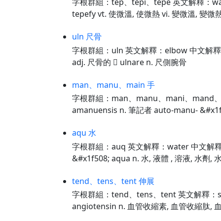
字根群組：tep、tepi、tepe 英文解釋：warm
tepefy vt. 使微溫, 使微熱 vi. 變微溫, 變微熱 
uln 尺骨
字根群組：uln 英文解釋：elbow 中文解釋：彎頭 
adj. 尺骨的  ulnare n. 尺側腕骨
man、manu、main 手
字根群組：man、manu、mani、mand、
amanuensis n. 筆記者 auto-manu- &#x1f50
aqu 水
字根群組：auq 英文解釋：water 中文解釋：
&#x1f508; aqua n. 水, 液體 , 溶液, 水劑, 水
tend、tens、tent 伸展
字根群組：tend、tens、tent 英文解釋：s
angiotensin n. 血管收縮素, 血管收縮肽, 