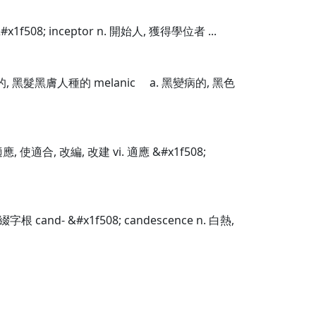
&#x1f508; inceptor n. 開始人, 獲得學位者 ...
黑色素的, 黑髮黑膚人種的 melanic a. 黑變病的, 黑色
 使適合, 改編, 改建 vi. 適應 &#x1f508;
- &#x1f508; candescence n. 白熱,