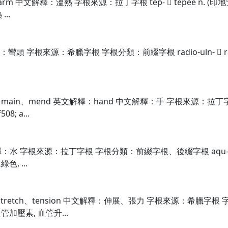
 中文解釋：溫熱 字根來源：拉丁字根 tep-  tepee n. (印地安人)
...
字根來源：希臘字根 字根分類：前綴字根 radio-uln-  radioulna 
main、mend 英文解釋：hand 中文解釋：手 字根來源：拉丁字根 
8; a...
水 字根來源：拉丁字根 字根分類：前綴字根、後綴字根 aqu- &#x1f5
綠色, ...
tretch、tension 中文解釋：伸展、張力 字根來源：希臘字根 字根分類
血管加壓素, 血管升...