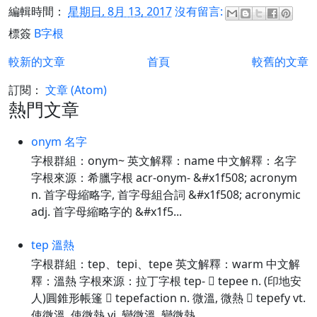
編輯時間：
星期日, 8月 13, 2017
沒有留言:
標簽
B字根
較新的文章
首頁
較舊的文章
訂閱：
文章 (Atom)
熱門文章
onym 名字
字根群組：onym~ 英文解釋：name 中文解釋：名字
字根來源：希臘字根 acr-onym- &#x1f508; acronym
n. 首字母縮略字, 首字母組合詞 &#x1f508; acronymic
adj. 首字母縮略字的 &#x1f5...
tep 溫熱
字根群組：tep、tepi、tepe 英文解釋：warm 中文解
釋：溫熱 字根來源：拉丁字根 tep-  tepee n. (印地安
人)圓錐形帳篷  tepefaction n. 微溫, 微熱  tepefy vt.
使微溫, 使微熱 vi. 變微溫, 變微熱 ...