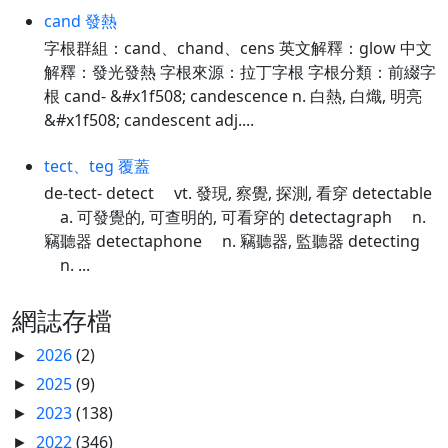
cand 發熱
字根群組：cand、chand、cens 英文解釋：glow 中文
解釋：發光發熱 字根來源：拉丁字根 字根分類：前綴字
根 cand- &#x1f508; candescence n. 白熱, 白熾, 明亮
&#x1f508; candescent adj....
tect、teg 覆蓋
de-tect- detect vt. 發現, 察覺, 探測, 看穿 detectable
a. 可發覺的, 可查明的, 可看穿的 detectagraph n.
竊聽器 detectaphone n. 竊聽器, 監聽器 detecting
n. ...
網誌存檔
2026
(2)
►
2025
(9)
►
2023
(138)
►
2022
(346)
►