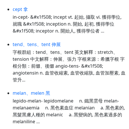
cept 拿
in-cept- &#x1f508; incept vt. 起始, 攝取 vi. 獲得學位,
就職 &#x1f508; inception n. 開始, 起初, 獲得學位
&#x1f508; inceptor n. 開始人, 獲得學位者 ...
tend、tens、tent 伸展
字根群組：tend、tens、tent 英文解釋：stretch、
tension 中文解釋：伸展、張力 字根來源：希臘字根 字
根分類：前缀、後缀 angio-tens- &#x1f508;
angiotensin n. 血管收縮素, 血管收縮肽, 血管加壓素, 血
管升...
melan、melen 黑
lepido-melan- lepidomelane n. 鐵黑雲母 melan-
melanaemia n. 黑色素血症 melanian a. 黑色素的,
黑髮黑膚人種的 melanic a. 黑變病的, 黑色素過多的
melaniline ...