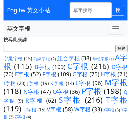
Eng.tw 英文小站
搜
英文字根
搜尋此網誌
A字
組合字根
(38)
字尾字根
(15)
前綴字根
(2)
聯想字根
(1)
根
(115)
C字根
(216)
B字根
(109)
D字根
(70)
E字根
(52)
F字根
(109)
G字根
(75)
H字根
(71)
M字根
L字根
(96)
I字根
(23)
J字根
(19)
K字根
(14)
(118)
P字根
(198)
N字根
(47)
O字根
(36)
Q
S字根
(216)
T字根
R字根
(62)
字根
(9)
(119)
V字根
(58)
W字根
(33)
U字根
(15)
X字根
(3)
Y字
根
(3)
Z字根
(4)