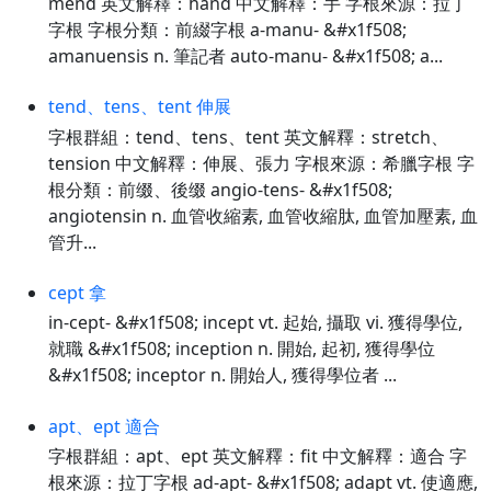
mend 英文解釋：hand 中文解釋：手 字根來源：拉丁
字根 字根分類：前綴字根 a-manu- &#x1f508;
amanuensis n. 筆記者 auto-manu- &#x1f508; a...
tend、tens、tent 伸展
字根群組：tend、tens、tent 英文解釋：stretch、
tension 中文解釋：伸展、張力 字根來源：希臘字根 字
根分類：前缀、後缀 angio-tens- &#x1f508;
angiotensin n. 血管收縮素, 血管收縮肽, 血管加壓素, 血
管升...
cept 拿
in-cept- &#x1f508; incept vt. 起始, 攝取 vi. 獲得學位,
就職 &#x1f508; inception n. 開始, 起初, 獲得學位
&#x1f508; inceptor n. 開始人, 獲得學位者 ...
apt、ept 適合
字根群組：apt、ept 英文解釋：fit 中文解釋：適合 字
根來源：拉丁字根 ad-apt- &#x1f508; adapt vt. 使適應,