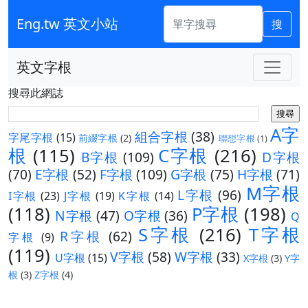
Eng.tw 英文小站
搜
英文字根
搜尋此網誌
A字
組合字根
(38)
字尾字根
(15)
前綴字根
(2)
聯想字根
(1)
根
(115)
C字根
(216)
B字根
(109)
D字根
(70)
E字根
(52)
F字根
(109)
G字根
(75)
H字根
(71)
M字根
L字根
(96)
I字根
(23)
J字根
(19)
K字根
(14)
(118)
P字根
(198)
N字根
(47)
O字根
(36)
Q
S字根
(216)
T字根
R字根
(62)
字根
(9)
(119)
V字根
(58)
W字根
(33)
U字根
(15)
X字根
(3)
Y字
根
(3)
Z字根
(4)