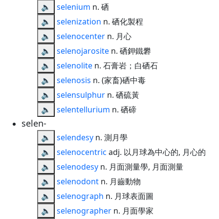
🔈
selenium
n. 硒
🔈
selenization
n. 硒化製程
🔈
selenocenter
n. 月心
🔈
selenojarosite
n. 硒鉀鐵礬
🔈
selenolite
n. 石膏岩；白硒石
🔈
selenosis
n. (家畜)硒中毒
🔈
selensulphur
n. 硒硫黃
🔈
selentellurium
n. 硒碲
selen-
🔈
selendesy
n. 測月學
🔈
selenocentric
adj. 以月球為中心的, 月心的
🔈
selenodesy
n. 月面測量學, 月面測量
🔈
selenodont
n. 月齒動物
🔈
selenograph
n. 月球表面圖
🔈
selenographer
n. 月面學家