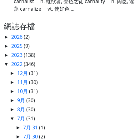
carnalist n. 縱欲者, 聲色之徒 carnality n. 肉慾, 淫
蕩 carnalize vt. 使好色,...
網誌存檔
2026
(2)
►
2025
(9)
►
2023
(138)
►
2022
(346)
▼
12月
(31)
►
11月
(30)
►
10月
(31)
►
9月
(30)
►
8月
(30)
►
7月
(31)
▼
7月 31
(1)
►
7月 30
(2)
►