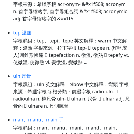
字根來源：希臘字根 acr-onym- &#x1f508; acronym
n. 首字母縮略字, 首字母組合詞 &#x1f508; acronymic
adj. 首字母縮略字的 &#x1f5...
tep 溫熱
字根群組：tep、tepi、tepe 英文解釋：warm 中文解
釋：溫熱 字根來源：拉丁字根 tep-  tepee n. (印地安
人)圓錐形帳篷  tepefaction n. 微溫, 微熱  tepefy vt.
使微溫, 使微熱 vi. 變微溫, 變微熱 ...
uln 尺骨
字根群組：uln 英文解釋：elbow 中文解釋：彎頭 字根
來源：希臘字根 字根分類：前綴字根 radio-uln- 
radioulna n. 橈尺骨 uln-  ulna n. 尺骨  ulnar adj. 尺
骨的  ulnare n. 尺側腕骨
man、manu、main 手
字根群組：man、manu、mani、mand、main、