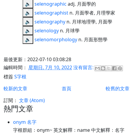
🔈
selenographic
adj. 月面學的
🔈
selenographist
n. 月面學者, 月理學家
🔈
selenography
n. 月球地理學, 月面學
🔈
selenology
n. 月球學
🔈
selenomorphology
n. 月面形態學
最後更新：2022-07-10 03:08:28
編輯時間：
星期日, 7月 10, 2022
沒有留言:
標簽
S字根
較新的文章
首頁
較舊的文章
訂閱：
文章 (Atom)
熱門文章
onym 名字
字根群組：onym~ 英文解釋：name 中文解釋：名字