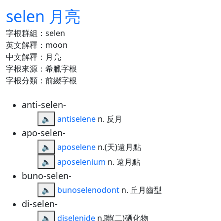
selen 月亮
字根群組：selen
英文解釋：moon
中文解釋：月亮
字根來源：希臘字根
字根分類：前綴字根
anti-selen-
🔈
antiselene
n. 反月
apo-selen-
🔈
aposelene
n.(天)遠月點
🔈
aposelenium
n. 遠月點
buno-selen-
🔈
bunoselenodont
n. 丘月齒型
di-selen-
🔈
diselenide
n.聯(二)硒化物