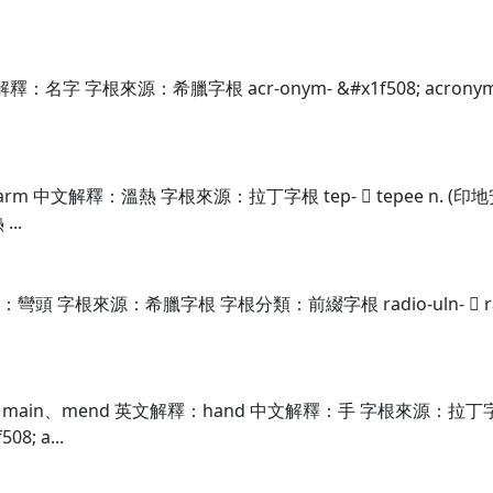
名字 字根來源：希臘字根 acr-onym- &#x1f508; acronym
 中文解釋：溫熱 字根來源：拉丁字根 tep-  tepee n. (印地安人)
...
字根來源：希臘字根 字根分類：前綴字根 radio-uln-  radioulna 
main、mend 英文解釋：hand 中文解釋：手 字根來源：拉丁字根 
8; a...