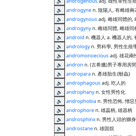
🔈
androgenous
adj. 雄性單性
🔈
androgyne
n. 陰陽人, 有雌雄
🔈
androgynous
adj. 雌雄同體的
🔈
androgyny
n. 雌雄同體, 雌雄同
🔈
android
n. 機器人 a. 機器人的
🔈
andrology
n. 男科學, 男性生殖
🔈
andromonoecious
adj. 雄花
🔈
andron
n. (古希臘)男子專用房
🔈
andropara
n. 產雄胎生{蚜蟲}
🔈
androphagous
adj. 吃人的
🔈
androphany
n. 女性男性化
🔈
androphobia
n. 男性恐怖, 憎
🔈
androphore
n. 雄蕊柄, 雄器柄
🔈
androsphinx
n. 男性人頭的獅
🔈
androstane
n. 雄固烷