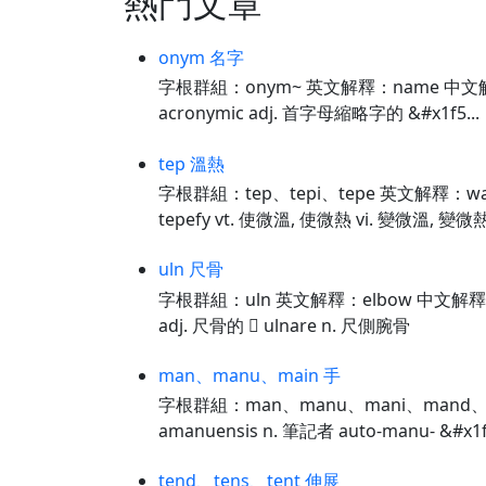
熱門文章
onym 名字
字根群組：onym~ 英文解釋：name 中文解釋：
acronymic adj. 首字母縮略字的 &#x1f5...
tep 溫熱
字根群組：tep、tepi、tepe 英文解釋：warm
tepefy vt. 使微溫, 使微熱 vi. 變微溫, 變微熱 
uln 尺骨
字根群組：uln 英文解釋：elbow 中文解釋：彎頭 
adj. 尺骨的  ulnare n. 尺側腕骨
man、manu、main 手
字根群組：man、manu、mani、mand、
amanuensis n. 筆記者 auto-manu- &#x1f50
tend、tens、tent 伸展