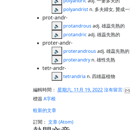
🔈
polyandric
adj. 一妻多夫的
🔈
polyandrist
n. 多夫婦女, 贊
prot-andr-
🔈
protandrous
adj. 雄蕊先熟的
🔈
protandric
adj. 雄蕊先熟的
proter-andr-
🔈
proterandrous
adj. 雄蕊先熟的
🔈
proterandry
n. 雄性先熟
tetr-andr-
🔈
tetrandria
n. 四雄蕊植物
編輯時間：
星期六, 11月 19, 2022
沒有留言:
標簽
A字根
較新的文章
訂閱：
文章 (Atom)