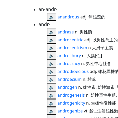
an-andr-
🔈
anandrous
adj. 無雄蕊的
andr-
🔈
andrase
n. 男性酶
🔈
androcentric
adj. 以男性為主
🔈
androcentrism
n.大男子主義
🔈
androchory
n. 人播[性]
🔈
androcracy
n. 男性中心社會
🔈
androdioecious
adj. 雄花異株
🔈
androecium
n. 雄蕊
🔈
androgen
n. 雄性素, 雄性激素
🔈
androgenesis
n. 雄性單性生殖,
🔈
androgenicity
n. 生雄性徵性能
🔈
androgenize
vt. 給…注射雄性