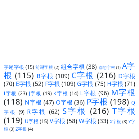
A字
組合字根
(38)
字尾字根
(15)
前綴字根
(2)
聯想字根
(1)
根
(115)
C字根
(216)
B字根
(109)
D字根
(70)
E字根
(52)
F字根
(109)
G字根
(75)
H字根
(71)
M字根
L字根
(96)
I字根
(23)
J字根
(19)
K字根
(14)
(118)
P字根
(198)
N字根
(47)
O字根
(36)
Q
S字根
(216)
T字根
R字根
(62)
字根
(9)
(119)
V字根
(58)
W字根
(33)
U字根
(15)
X字根
(3)
Y字
根
(3)
Z字根
(4)