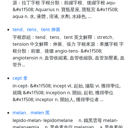
源：拉丁字根 字根分類：前綴字根、後綴字根 aqu-
&#x1f508; Aquarius n. 寶瓶星座, 寶瓶宮 &#x1f508;
aqua n. 水, 液體 , 溶液, 水劑, 水綠色, ...
tend、tens、tent 伸展
字根群組：tend、tens、tent 英文解釋：stretch、
tension 中文解釋：伸展、張力 字根來源：希臘字根 字
根分類：前缀、後缀 angio-tens- &#x1f508;
angiotensin n. 血管收縮素, 血管收縮肽, 血管加壓素, 血
管升...
cept 拿
in-cept- &#x1f508; incept vt. 起始, 攝取 vi. 獲得學位,
就職 &#x1f508; inception n. 開始, 起初, 獲得學位
&#x1f508; inceptor n. 開始人, 獲得學位者 ...
melan、melen 黑
lepido-melan- lepidomelane n. 鐵黑雲母 melan-
melanaemia n. 黑色素血症 melanian a. 黑色素的,