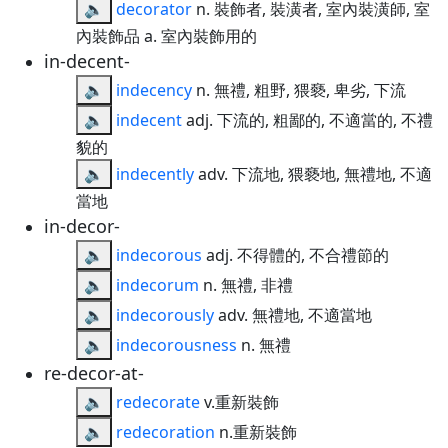
🔈
decorator
n. 裝飾者, 裝潢者, 室內裝潢師, 室
內裝飾品 a. 室內裝飾用的
in-decent-
🔈
indecency
n. 無禮, 粗野, 猥褻, 卑劣, 下流
🔈
indecent
adj. 下流的, 粗鄙的, 不適當的, 不禮
貌的
🔈
indecently
adv. 下流地, 猥褻地, 無禮地, 不適
當地
in-decor-
🔈
indecorous
adj. 不得體的, 不合禮節的
🔈
indecorum
n. 無禮, 非禮
🔈
indecorously
adv. 無禮地, 不適當地
🔈
indecorousness
n. 無禮
re-decor-at-
🔈
redecorate
v.重新裝飾
🔈
redecoration
n.重新裝飾