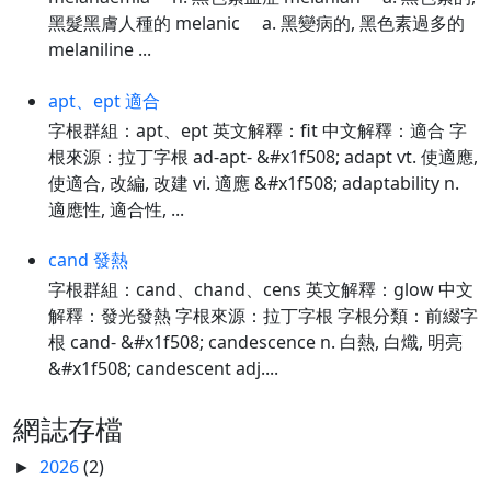
黑髮黑膚人種的 melanic a. 黑變病的, 黑色素過多的
melaniline ...
apt、ept 適合
字根群組：apt、ept 英文解釋：fit 中文解釋：適合 字
根來源：拉丁字根 ad-apt- &#x1f508; adapt vt. 使適應,
使適合, 改編, 改建 vi. 適應 &#x1f508; adaptability n.
適應性, 適合性, ...
cand 發熱
字根群組：cand、chand、cens 英文解釋：glow 中文
解釋：發光發熱 字根來源：拉丁字根 字根分類：前綴字
根 cand- &#x1f508; candescence n. 白熱, 白熾, 明亮
&#x1f508; candescent adj....
網誌存檔
2026
(2)
►