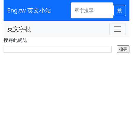
Eng.tw 英文小站
搜
英文字根
搜尋此網誌