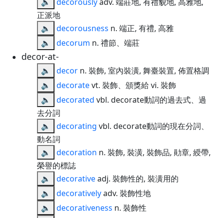
🔈
decorously
adv. 端莊地, 有禮貌地, 高雅地,
正派地
🔈
decorousness
n. 端正, 有禮, 高雅
🔈
decorum
n. 禮節、端莊
decor-at-
🔈
decor
n. 裝飾, 室內裝潢, 舞臺裝置, 佈置格調
🔈
decorate
vt. 裝飾、頒獎給 vi. 裝飾
🔈
decorated
vbl. decorate動詞的過去式、過
去分詞
🔈
decorating
vbl. decorate動詞的現在分詞、
動名詞
🔈
decoration
n. 裝飾, 裝潢, 裝飾品, 勛章, 綬帶,
榮譽的標誌
🔈
decorative
adj. 裝飾性的, 裝潢用的
🔈
decoratively
adv. 裝飾性地
🔈
decorativeness
n. 裝飾性