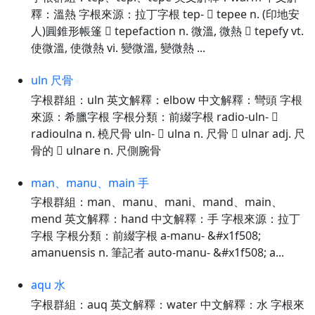
釋：溫熱 字根來源：拉丁字根 tep-  tepee n. (印地安
人)圓錐形帳篷  tepefaction n. 微溫, 微熱  tepefy vt.
使微溫, 使微熱 vi. 變微溫, 變微熱 ...
uln 尺骨
字根群組：uln 英文解釋：elbow 中文解釋：彎頭 字根
來源：希臘字根 字根分類：前綴字根 radio-uln- 
radioulna n. 橈尺骨 uln-  ulna n. 尺骨  ulnar adj. 尺
骨的  ulnare n. 尺側腕骨
man、manu、main 手
字根群組：man、manu、mani、mand、main、
mend 英文解釋：hand 中文解釋：手 字根來源：拉丁
字根 字根分類：前綴字根 a-manu- &#x1f508;
amanuensis n. 筆記者 auto-manu- &#x1f508; a...
aqu 水
字根群組：auq 英文解釋：water 中文解釋：水 字根來