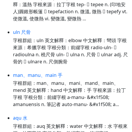
釋：溫熱 字根來源：拉丁字根 tep-  tepee n. (印地安
人)圓錐形帳篷  tepefaction n. 微溫, 微熱  tepefy vt.
使微溫, 使微熱 vi. 變微溫, 變微熱 ...
uln 尺骨
字根群組：uln 英文解釋：elbow 中文解釋：彎頭 字根
來源：希臘字根 字根分類：前綴字根 radio-uln- 
radioulna n. 橈尺骨 uln-  ulna n. 尺骨  ulnar adj. 尺
骨的  ulnare n. 尺側腕骨
man、manu、main 手
字根群組：man、manu、mani、mand、main、
mend 英文解釋：hand 中文解釋：手 字根來源：拉丁
字根 字根分類：前綴字根 a-manu- &#x1f508;
amanuensis n. 筆記者 auto-manu- &#x1f508; a...
aqu 水
字根群組：auq 英文解釋：water 中文解釋：水 字根來