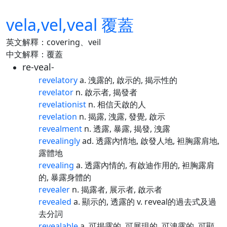
vela,vel,veal 覆蓋
英文解釋：covering、veil
中文解釋：覆蓋
re-veal-
revelatory
a. 洩露的, 啟示的, 揭示性的
revelator
n. 啟示者, 揭發者
revelationist
n. 相信天啟的人
revelation
n. 揭露, 洩露, 發覺, 啟示
revealment
n. 透露, 暴露, 揭發, 洩露
revealingly
ad. 透露內情地, 啟發人地, 袒胸露肩地,
露體地
revealing
a. 透露內情的, 有啟迪作用的, 袒胸露肩
的, 暴露身體的
revealer
n. 揭露者, 展示者, 啟示者
revealed
a. 顯示的, 透露的 v. reveal的過去式及過
去分詞
revealable
a. 可揭露的, 可展現的, 可洩露的, 可顯