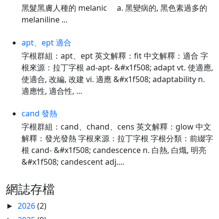
黑髮黑膚人種的 melanic a. 黑變病的, 黑色素過多的
melaniline ...
apt、ept 適合
字根群組：apt、ept 英文解釋：fit 中文解釋：適合 字
根來源：拉丁字根 ad-apt- &#x1f508; adapt vt. 使適應,
使適合, 改編, 改建 vi. 適應 &#x1f508; adaptability n.
適應性, 適合性, ...
cand 發熱
字根群組：cand、chand、cens 英文解釋：glow 中文
解釋：發光發熱 字根來源：拉丁字根 字根分類：前綴字
根 cand- &#x1f508; candescence n. 白熱, 白熾, 明亮
&#x1f508; candescent adj....
網誌存檔
2026
(2)
►