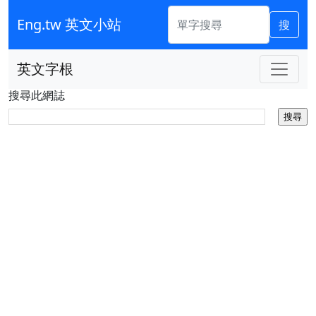
Eng.tw 英文小站
搜
英文字根
搜尋此網誌