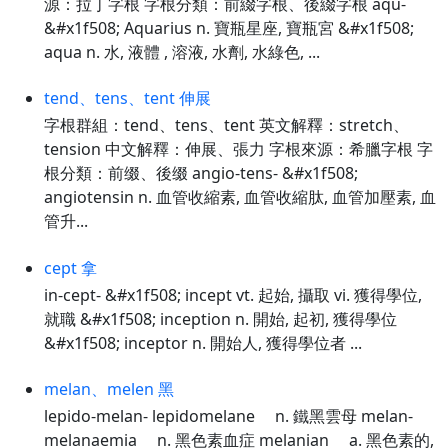
源：拉丁字根 字根分類：前綴字根、後綴字根 aqu-
&#x1f508; Aquarius n. 寶瓶星座, 寶瓶宮 &#x1f508;
aqua n. 水, 液體 , 溶液, 水劑, 水綠色, ...
tend、tens、tent 伸展
字根群組：tend、tens、tent 英文解釋：stretch、
tension 中文解釋：伸展、張力 字根來源：希臘字根 字
根分類：前缀、後缀 angio-tens- &#x1f508;
angiotensin n. 血管收縮素, 血管收縮肽, 血管加壓素, 血
管升...
cept 拿
in-cept- &#x1f508; incept vt. 起始, 攝取 vi. 獲得學位,
就職 &#x1f508; inception n. 開始, 起初, 獲得學位
&#x1f508; inceptor n. 開始人, 獲得學位者 ...
melan、melen 黑
lepido-melan- lepidomelane n. 鐵黑雲母 melan-
melanaemia n. 黑色素血症 melanian a. 黑色素的,