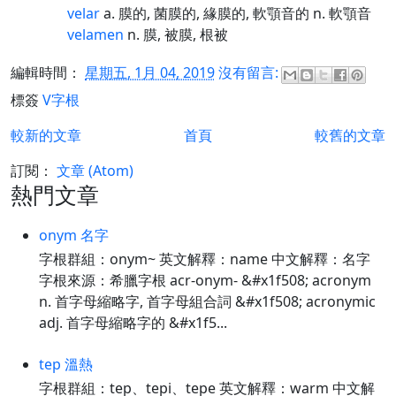
velar
a. 膜的, 菌膜的, 緣膜的, 軟顎音的 n. 軟顎音
velamen
n. 膜, 被膜, 根被
編輯時間：
星期五, 1月 04, 2019
沒有留言:
標簽
V字根
較新的文章
首頁
較舊的文章
訂閱：
文章 (Atom)
熱門文章
onym 名字
字根群組：onym~ 英文解釋：name 中文解釋：名字
字根來源：希臘字根 acr-onym- &#x1f508; acronym
n. 首字母縮略字, 首字母組合詞 &#x1f508; acronymic
adj. 首字母縮略字的 &#x1f5...
tep 溫熱
字根群組：tep、tepi、tepe 英文解釋：warm 中文解