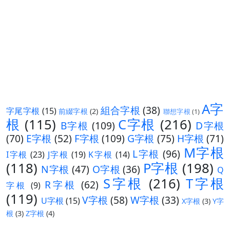
A字
組合字根
(38)
字尾字根
(15)
前綴字根
(2)
聯想字根
(1)
根
(115)
C字根
(216)
B字根
(109)
D字根
(70)
E字根
(52)
F字根
(109)
G字根
(75)
H字根
(71)
M字根
L字根
(96)
I字根
(23)
J字根
(19)
K字根
(14)
(118)
P字根
(198)
N字根
(47)
O字根
(36)
Q
S字根
(216)
T字根
R字根
(62)
字根
(9)
(119)
V字根
(58)
W字根
(33)
U字根
(15)
X字根
(3)
Y字
根
(3)
Z字根
(4)