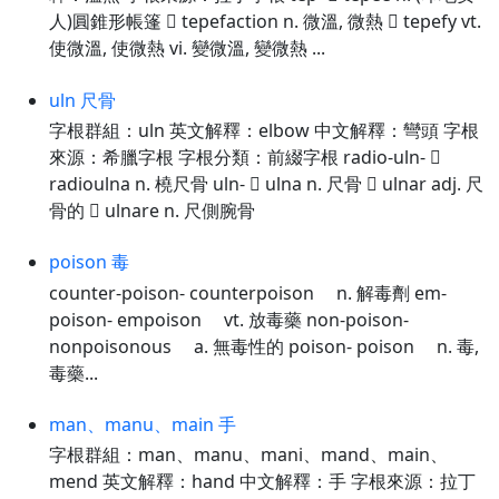
人)圓錐形帳篷  tepefaction n. 微溫, 微熱  tepefy vt.
使微溫, 使微熱 vi. 變微溫, 變微熱 ...
uln 尺骨
字根群組：uln 英文解釋：elbow 中文解釋：彎頭 字根
來源：希臘字根 字根分類：前綴字根 radio-uln- 
radioulna n. 橈尺骨 uln-  ulna n. 尺骨  ulnar adj. 尺
骨的  ulnare n. 尺側腕骨
poison 毒
counter-poison- counterpoison n. 解毒劑 em-
poison- empoison vt. 放毒藥 non-poison-
nonpoisonous a. 無毒性的 poison- poison n. 毒,
毒藥...
man、manu、main 手
字根群組：man、manu、mani、mand、main、
mend 英文解釋：hand 中文解釋：手 字根來源：拉丁