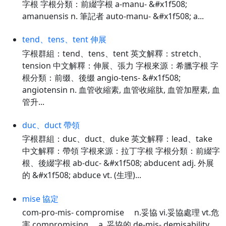
字根 字根分類：前綴字根 a-manu- &#x1f508;
amanuensis n. 筆記者 auto-manu- &#x1f508; a...
tend、tens、tent 伸展
字根群組：tend、tens、tent 英文解釋：stretch、
tension 中文解釋：伸展、張力 字根來源：希臘字根 字
根分類：前缀、後缀 angio-tens- &#x1f508;
angiotensin n. 血管收縮素, 血管收縮肽, 血管加壓素, 血
管升...
duc、duct 帶領
字根群組：duc、duct、duke 英文解釋：lead、take
中文解釋：帶領 字根來源：拉丁字根 字根分類：前綴字
根、後綴字根 ab-duc- &#x1f508; abducent adj. 外展
的 &#x1f508; abduce vt. (生理)...
mise 協定
com-pro-mis- compromise n.妥協 vi.妥協處理 vt.危
害 compromising a. 妥協的 de-mis- demisability