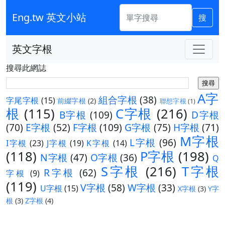
Eng.tw 英文小站
搜
英文字根
搜尋此網誌
A字
組合字根
(38)
字尾字根
(15)
前綴字根
(2)
聯想字根
(1)
根
(115)
C字根
(216)
B字根
(109)
D字根
(70)
E字根
(52)
F字根
(109)
G字根
(75)
H字根
(71)
M字根
L字根
(96)
I字根
(23)
J字根
(19)
K字根
(14)
(118)
P字根
(198)
N字根
(47)
O字根
(36)
Q
S字根
(216)
T字根
R字根
(62)
字根
(9)
(119)
V字根
(58)
W字根
(33)
U字根
(15)
X字根
(3)
Y字
根
(3)
Z字根
(4)