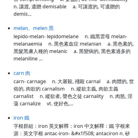
n. 讓渡, 遺贈 demisable a. 可讓渡的, 可遺贈的
demis...
melan、melen 黑
lepido-melan- lepidomelane n. 鐵黑雲母 melan-
melanaemia n. 黑色素血症 melanian a. 黑色素的,
黑髮黑膚人種的 melanic a. 黑變病的, 黑色素過多的
melaniline ...
carn 肉
carn- carnage n. 大屠殺, 殘殺 carnal a. 肉體的, 世
俗的, 肉欲的 carnalism n. 縱欲主義, 肉欲主義
carnalist n. 縱欲者, 聲色之徒 carnality n. 肉慾, 淫
蕩 carnalize vt. 使好色,...
iron 鐵
字根群組：iron 英文解釋：iron 中文解釋：鐵 字根來
源：英文字根 antac-iron- &#x1f508; antaciron n. 矽