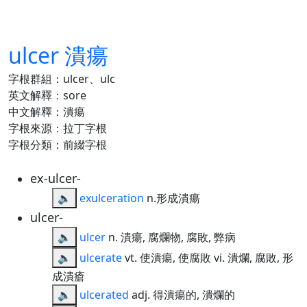
ulcer 潰瘍
字根群組：ulcer、ulc
英文解釋：sore
中文解釋：潰瘍
字根來源：拉丁字根
字根分類：前綴字根
ex-ulcer-
🔈
exulceration
n.形成潰瘍
ulcer-
🔈
ulcer
n. 潰瘍, 腐爛物, 腐敗, 弊病
🔈
ulcerate
vt. 使潰瘍, 使腐敗 vi. 潰爛, 腐敗, 形
成潰瘡
🔈
ulcerated
adj. 得潰瘍的, 潰爛的