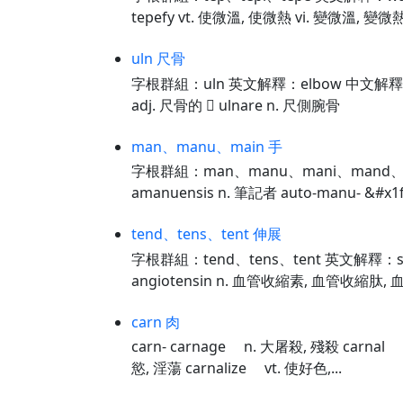
tepefy vt. 使微溫, 使微熱 vi. 變微溫, 變微熱 
uln 尺骨
字根群組：uln 英文解釋：elbow 中文解釋：彎頭 
adj. 尺骨的  ulnare n. 尺側腕骨
man、manu、main 手
字根群組：man、manu、mani、mand、
amanuensis n. 筆記者 auto-manu- &#x1f50
tend、tens、tent 伸展
字根群組：tend、tens、tent 英文解釋：s
angiotensin n. 血管收縮素, 血管收縮肽, 
carn 肉
carn- carnage n. 大屠殺, 殘殺 carna
慾, 淫蕩 carnalize vt. 使好色,...