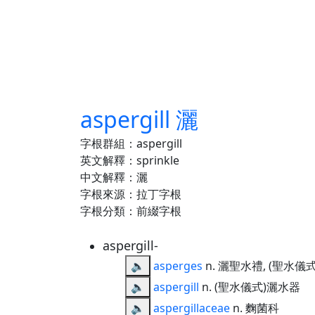
aspergill 灑
字根群組：aspergill
英文解釋：sprinkle
中文解釋：灑
字根來源：拉丁字根
字根分類：前綴字根
aspergill-
🔈
asperges
n. 灑聖水禮, (聖水儀
🔈
aspergill
n. (聖水儀式)灑水器
🔈
aspergillaceae
n. 麴菌科