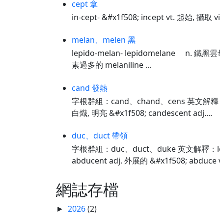
cept 拿
in-cept- &#x1f508; incept vt. 起始, 
melan、melen 黑
lepido-melan- lepidomelane n.
素過多的 melaniline ...
cand 發熱
字根群組：cand、chand、cens 英文解釋：
白熾, 明亮 &#x1f508; candescent adj....
duc、duct 帶領
字根群組：duc、duct、duke 英文解釋：l
abducent adj. 外展的 &#x1f508; abduce vt
網誌存檔
2026
(2)
►