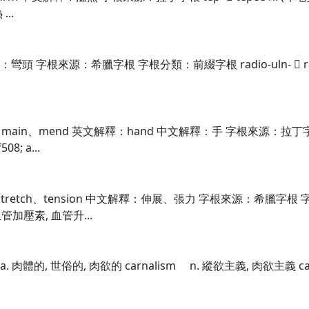
...
字根來源：希臘字根 字根分類：前綴字根 radio-uln-  radioulna 
main、mend 英文解釋：hand 中文解釋：手 字根來源：拉丁字根 
8; a...
tretch、tension 中文解釋：伸展、張力 字根來源：希臘字根 字根分類
血管加壓素, 血管升...
l a. 肉體的, 世俗的, 肉欲的 carnalism n. 縱欲主義, 肉欲主義 car