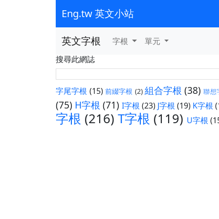
Eng.tw 英文小站
英文字根
字根
單元
搜尋此網誌
組合字根
(38)
字尾字根
(15)
前綴字根
(2)
聯想
(75)
H字根
(71)
I字根
(23)
J字根
(19)
K字根
(
字根
(216)
T字根
(119)
U字根
(1