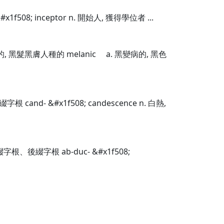
&#x1f508; inceptor n. 開始人, 獲得學位者 ...
黑色素的, 黑髮黑膚人種的 melanic a. 黑變病的, 黑色
- &#x1f508; candescence n. 白熱,
後綴字根 ab-duc- &#x1f508;