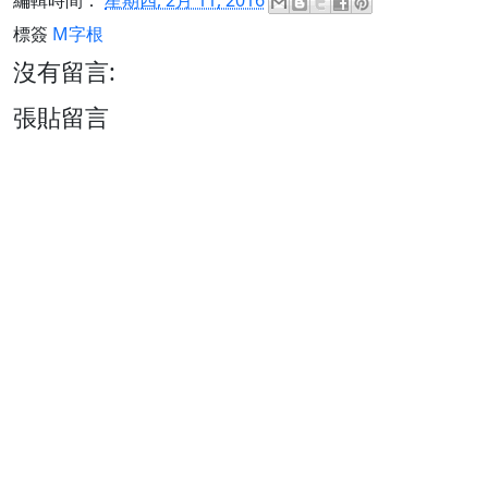
編輯時間：
星期四, 2月 11, 2016
標簽
M字根
沒有留言:
張貼留言