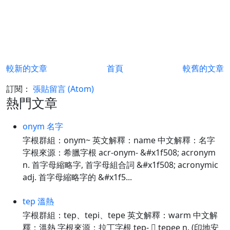
較新的文章
首頁
較舊的文章
訂閱：
張貼留言 (Atom)
熱門文章
onym 名字
字根群組：onym~ 英文解釋：name 中文解釋：名字
字根來源：希臘字根 acr-onym- &#x1f508; acronym
n. 首字母縮略字, 首字母組合詞 &#x1f508; acronymic
adj. 首字母縮略字的 &#x1f5...
tep 溫熱
字根群組：tep、tepi、tepe 英文解釋：warm 中文解
釋：溫熱 字根來源：拉丁字根 tep-  tepee n. (印地安