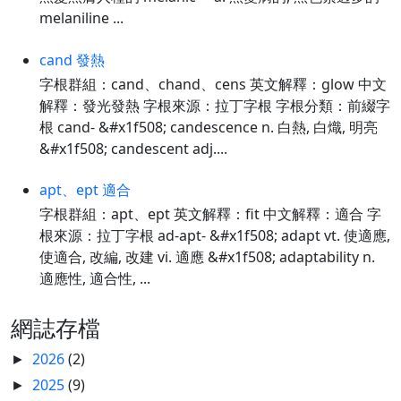
melaniline ...
cand 發熱
字根群組：cand、chand、cens 英文解釋：glow 中文
解釋：發光發熱 字根來源：拉丁字根 字根分類：前綴字
根 cand- &#x1f508; candescence n. 白熱, 白熾, 明亮
&#x1f508; candescent adj....
apt、ept 適合
字根群組：apt、ept 英文解釋：fit 中文解釋：適合 字
根來源：拉丁字根 ad-apt- &#x1f508; adapt vt. 使適應,
使適合, 改編, 改建 vi. 適應 &#x1f508; adaptability n.
適應性, 適合性, ...
網誌存檔
2026
(2)
►
2025
(9)
►