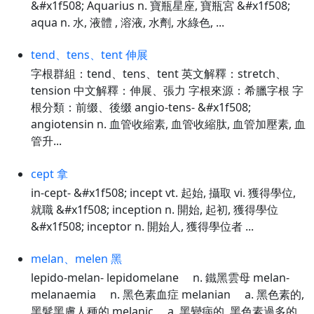
&#x1f508; Aquarius n. 寶瓶星座, 寶瓶宮 &#x1f508;
aqua n. 水, 液體 , 溶液, 水劑, 水綠色, ...
tend、tens、tent 伸展
字根群組：tend、tens、tent 英文解釋：stretch、
tension 中文解釋：伸展、張力 字根來源：希臘字根 字
根分類：前缀、後缀 angio-tens- &#x1f508;
angiotensin n. 血管收縮素, 血管收縮肽, 血管加壓素, 血
管升...
cept 拿
in-cept- &#x1f508; incept vt. 起始, 攝取 vi. 獲得學位,
就職 &#x1f508; inception n. 開始, 起初, 獲得學位
&#x1f508; inceptor n. 開始人, 獲得學位者 ...
melan、melen 黑
lepido-melan- lepidomelane n. 鐵黑雲母 melan-
melanaemia n. 黑色素血症 melanian a. 黑色素的,
黑髮黑膚人種的 melanic a. 黑變病的, 黑色素過多的