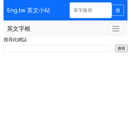
Eng.tw 英文小站
搜
英文字根
搜尋此網誌