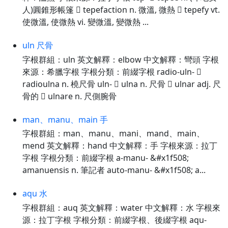
人)圓錐形帳篷  tepefaction n. 微溫, 微熱  tepefy vt.
使微溫, 使微熱 vi. 變微溫, 變微熱 ...
uln 尺骨
字根群組：uln 英文解釋：elbow 中文解釋：彎頭 字根
來源：希臘字根 字根分類：前綴字根 radio-uln- 
radioulna n. 橈尺骨 uln-  ulna n. 尺骨  ulnar adj. 尺
骨的  ulnare n. 尺側腕骨
man、manu、main 手
字根群組：man、manu、mani、mand、main、
mend 英文解釋：hand 中文解釋：手 字根來源：拉丁
字根 字根分類：前綴字根 a-manu- &#x1f508;
amanuensis n. 筆記者 auto-manu- &#x1f508; a...
aqu 水
字根群組：auq 英文解釋：water 中文解釋：水 字根來
源：拉丁字根 字根分類：前綴字根、後綴字根 aqu-