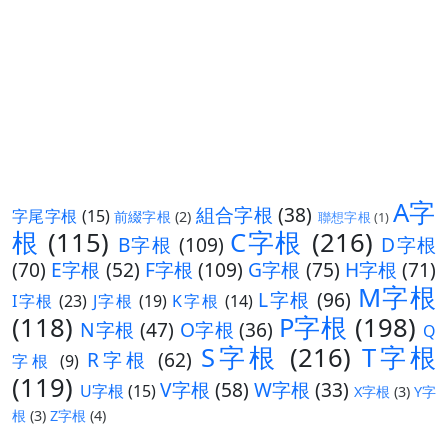
A字
組合字根
(38)
字尾字根
(15)
前綴字根
(2)
聯想字根
(1)
根
(115)
C字根
(216)
B字根
(109)
D字根
(70)
E字根
(52)
F字根
(109)
G字根
(75)
H字根
(71)
M字根
L字根
(96)
I字根
(23)
J字根
(19)
K字根
(14)
(118)
P字根
(198)
N字根
(47)
O字根
(36)
Q
S字根
(216)
T字根
R字根
(62)
字根
(9)
(119)
V字根
(58)
W字根
(33)
U字根
(15)
X字根
(3)
Y字
根
(3)
Z字根
(4)