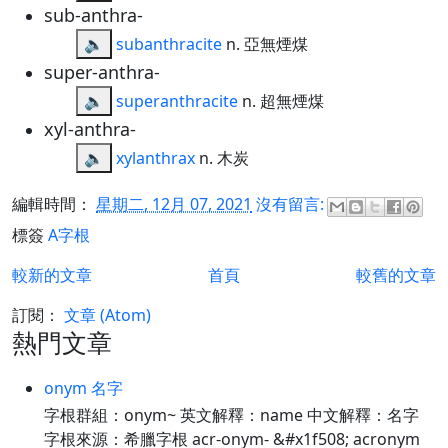
sub-anthra-
🔈
subanthracite
n. 亞無煙煤
super-anthra-
🔈
superanthracite
n. 超無煙煤
xyl-anthra-
🔈
xylanthrax
n. 木炭
編輯時間：
星期二, 12月 07, 2021
沒有留言:
標簽
A字根
較新的文章
首頁
較舊的文章
訂閱：
文章 (Atom)
熱門文章
onym 名字
字根群組：onym~ 英文解釋：name 中文解釋：名字
字根來源：希臘字根 acr-onym- &#x1f508; acronym