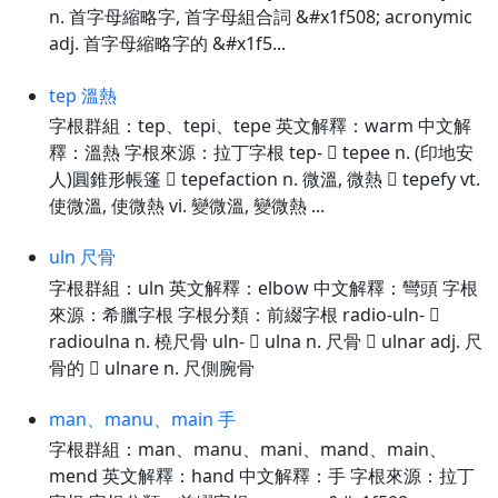
n. 首字母縮略字, 首字母組合詞 &#x1f508; acronymic
adj. 首字母縮略字的 &#x1f5...
tep 溫熱
字根群組：tep、tepi、tepe 英文解釋：warm 中文解
釋：溫熱 字根來源：拉丁字根 tep-  tepee n. (印地安
人)圓錐形帳篷  tepefaction n. 微溫, 微熱  tepefy vt.
使微溫, 使微熱 vi. 變微溫, 變微熱 ...
uln 尺骨
字根群組：uln 英文解釋：elbow 中文解釋：彎頭 字根
來源：希臘字根 字根分類：前綴字根 radio-uln- 
radioulna n. 橈尺骨 uln-  ulna n. 尺骨  ulnar adj. 尺
骨的  ulnare n. 尺側腕骨
man、manu、main 手
字根群組：man、manu、mani、mand、main、
mend 英文解釋：hand 中文解釋：手 字根來源：拉丁