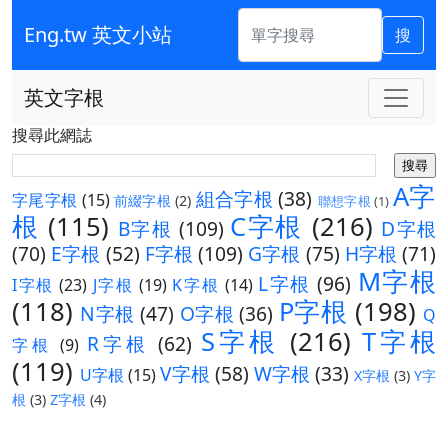
Eng.tw 英文小站
搜
英文字根
搜尋此網誌
A字
組合字根
(38)
字尾字根
(15)
前綴字根
(2)
聯想字根
(1)
根
(115)
C字根
(216)
B字根
(109)
D字根
(70)
E字根
(52)
F字根
(109)
G字根
(75)
H字根
(71)
M字根
L字根
(96)
I字根
(23)
J字根
(19)
K字根
(14)
(118)
P字根
(198)
N字根
(47)
O字根
(36)
Q
S字根
(216)
T字根
R字根
(62)
字根
(9)
(119)
V字根
(58)
W字根
(33)
U字根
(15)
X字根
(3)
Y字
根
(3)
Z字根
(4)