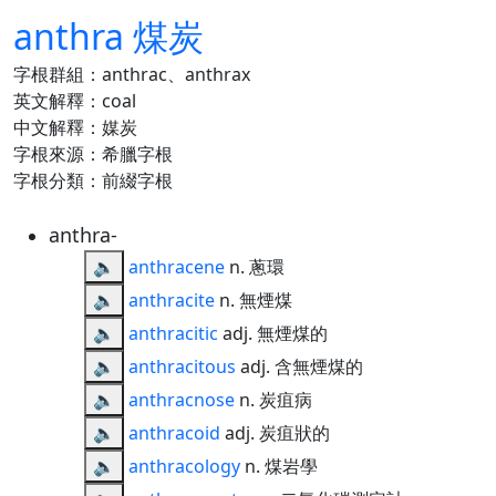
anthra 煤炭
字根群組：anthrac、anthrax
英文解釋：coal
中文解釋：媒炭
字根來源：希臘字根
字根分類：前綴字根
anthra-
🔈
anthracene
n. 蔥環
🔈
anthracite
n. 無煙煤
🔈
anthracitic
adj. 無煙煤的
🔈
anthracitous
adj. 含無煙煤的
🔈
anthracnose
n. 炭疽病
🔈
anthracoid
adj. 炭疽狀的
🔈
anthracology
n. 煤岩學