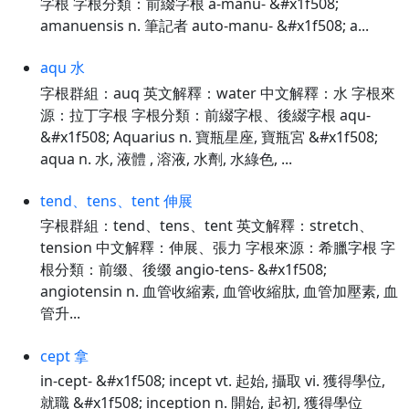
字根 字根分類：前綴字根 a-manu- &#x1f508;
amanuensis n. 筆記者 auto-manu- &#x1f508; a...
aqu 水
字根群組：auq 英文解釋：water 中文解釋：水 字根來
源：拉丁字根 字根分類：前綴字根、後綴字根 aqu-
&#x1f508; Aquarius n. 寶瓶星座, 寶瓶宮 &#x1f508;
aqua n. 水, 液體 , 溶液, 水劑, 水綠色, ...
tend、tens、tent 伸展
字根群組：tend、tens、tent 英文解釋：stretch、
tension 中文解釋：伸展、張力 字根來源：希臘字根 字
根分類：前缀、後缀 angio-tens- &#x1f508;
angiotensin n. 血管收縮素, 血管收縮肽, 血管加壓素, 血
管升...
cept 拿
in-cept- &#x1f508; incept vt. 起始, 攝取 vi. 獲得學位,
就職 &#x1f508; inception n. 開始, 起初, 獲得學位