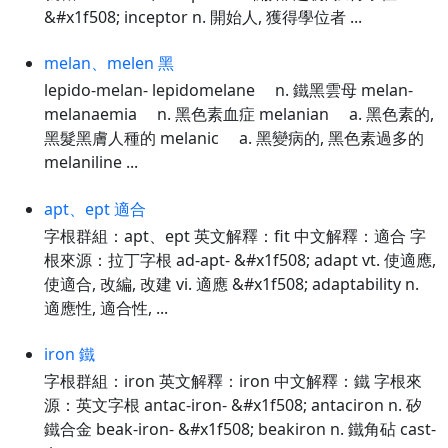
&#x1f508; inceptor n. 開始人, 獲得學位者 ...
melan、melen 黑
lepido-melan- lepidomelane n. 鐵黑雲母 melan-
melanaemia n. 黑色素血症 melanian a. 黑色素的,
黑髮黑膚人種的 melanic a. 黑變病的, 黑色素過多的
melaniline ...
apt、ept 適合
字根群組：apt、ept 英文解釋：fit 中文解釋：適合 字
根來源：拉丁字根 ad-apt- &#x1f508; adapt vt. 使適應,
使適合, 改編, 改建 vi. 適應 &#x1f508; adaptability n.
適應性, 適合性, ...
iron 鐵
字根群組：iron 英文解釋：iron 中文解釋：鐵 字根來
源：英文字根 antac-iron- &#x1f508; antaciron n. 矽
鐵合金 beak-iron- &#x1f508; beakiron n. 鐵角砧 cast-