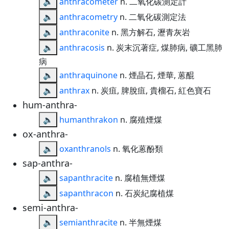
🔈
anthracometer
n. 二氧化碳測定計
🔈
anthracometry
n. 二氧化碳測定法
🔈
anthraconite
n. 黑方解石, 瀝青灰岩
🔈
anthracosis
n. 炭末沉著症, 煤肺病, 礦工黑肺
病
🔈
anthraquinone
n. 煙晶石, 煙華, 蒽醌
🔈
anthrax
n. 炭疽, 脾脫疽, 貴榴石, 紅色寶石
hum-anthra-
🔈
humanthrakon
n. 腐殖煙煤
ox-anthra-
🔈
oxanthranols
n. 氧化蒽酚類
sap-anthra-
🔈
sapanthracite
n. 腐植無煙煤
🔈
sapanthracon
n. 石炭紀腐植煤
semi-anthra-
🔈
semianthracite
n. 半無煙煤