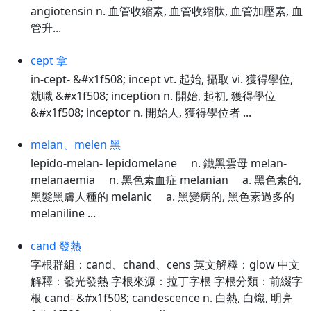
angiotensin n. 血管收縮素, 血管收縮肽, 血管加壓素, 血
管升...
cept 拿
in-cept- &#x1f508; incept vt. 起始, 攝取 vi. 獲得學位,
就職 &#x1f508; inception n. 開始, 起初, 獲得學位
&#x1f508; inceptor n. 開始人, 獲得學位者 ...
melan、melen 黑
lepido-melan- lepidomelane n. 鐵黑雲母 melan-
melanaemia n. 黑色素血症 melanian a. 黑色素的,
黑髮黑膚人種的 melanic a. 黑變病的, 黑色素過多的
melaniline ...
cand 發熱
字根群組：cand、chand、cens 英文解釋：glow 中文
解釋：發光發熱 字根來源：拉丁字根 字根分類：前綴字
根 cand- &#x1f508; candescence n. 白熱, 白熾, 明亮