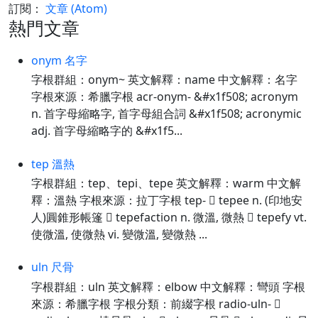
訂閱：
文章 (Atom)
熱門文章
onym 名字
字根群組：onym~ 英文解釋：name 中文解釋：名字
字根來源：希臘字根 acr-onym- &#x1f508; acronym
n. 首字母縮略字, 首字母組合詞 &#x1f508; acronymic
adj. 首字母縮略字的 &#x1f5...
tep 溫熱
字根群組：tep、tepi、tepe 英文解釋：warm 中文解
釋：溫熱 字根來源：拉丁字根 tep-  tepee n. (印地安
人)圓錐形帳篷  tepefaction n. 微溫, 微熱  tepefy vt.
使微溫, 使微熱 vi. 變微溫, 變微熱 ...
uln 尺骨
字根群組：uln 英文解釋：elbow 中文解釋：彎頭 字根
來源：希臘字根 字根分類：前綴字根 radio-uln- 