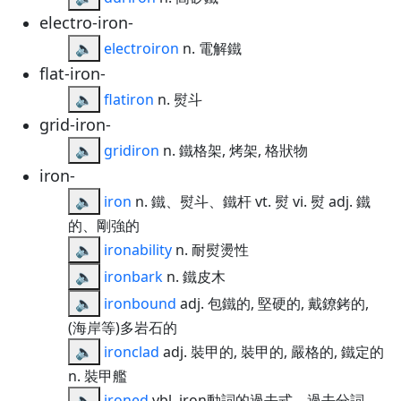
electro-iron-
🔈
electroiron
n. 電解鐵
flat-iron-
🔈
flatiron
n. 熨斗
grid-iron-
🔈
gridiron
n. 鐵格架, 烤架, 格狀物
iron-
🔈
iron
n. 鐵、熨斗、鐵杆 vt. 熨 vi. 熨 adj. 鐵
的、剛強的
🔈
ironability
n. 耐熨燙性
🔈
ironbark
n. 鐵皮木
🔈
ironbound
adj. 包鐵的, 堅硬的, 戴鐐銬的,
(海岸等)多岩石的
🔈
ironclad
adj. 裝甲的, 裝甲的, 嚴格的, 鐵定的
n. 裝甲艦
🔈
ironed
vbl. iron動詞的過去式、過去分詞