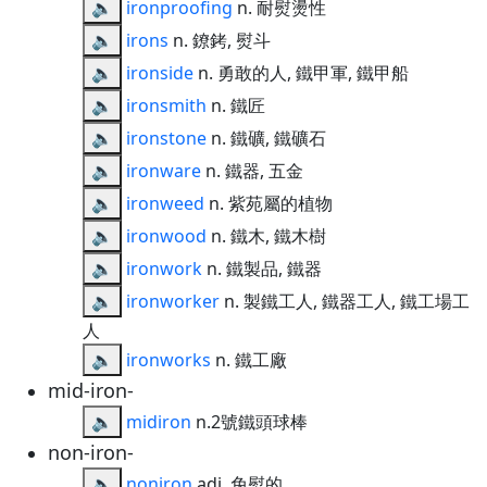
🔈
ironproofing
n. 耐熨燙性
🔈
irons
n. 鐐銬, 熨斗
🔈
ironside
n. 勇敢的人, 鐵甲軍, 鐵甲船
🔈
ironsmith
n. 鐵匠
🔈
ironstone
n. 鐵礦, 鐵礦石
🔈
ironware
n. 鐵器, 五金
🔈
ironweed
n. 紫苑屬的植物
🔈
ironwood
n. 鐵木, 鐵木樹
🔈
ironwork
n. 鐵製品, 鐵器
🔈
ironworker
n. 製鐵工人, 鐵器工人, 鐵工場工
人
🔈
ironworks
n. 鐵工廠
mid-iron-
🔈
midiron
n.2號鐵頭球棒
non-iron-
🔈
noniron
adj. 免熨的