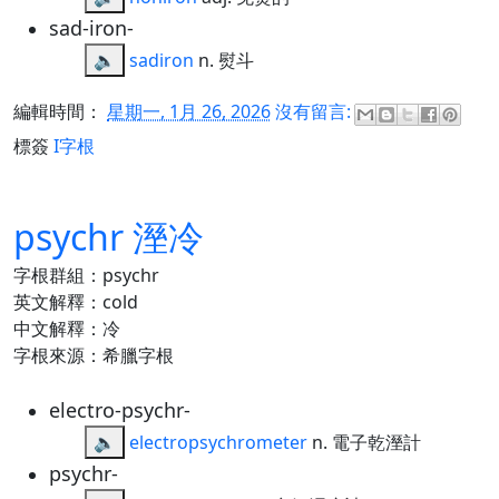
sad-iron-
🔈
sadiron
n. 熨斗
編輯時間：
星期一, 1月 26, 2026
沒有留言:
標簽
I字根
psychr 溼冷
字根群組：psychr
英文解釋：cold
中文解釋：冷
字根來源：希臘字根
electro-psychr-
🔈
electropsychrometer
n. 電子乾溼計
psychr-