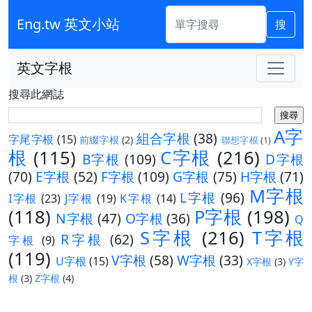
Eng.tw 英文小站
搜
英文字根
搜尋此網誌
A字
組合字根
(38)
字尾字根
(15)
前綴字根
(2)
聯想字根
(1)
根
(115)
C字根
(216)
B字根
(109)
D字根
(70)
E字根
(52)
F字根
(109)
G字根
(75)
H字根
(71)
M字根
L字根
(96)
I字根
(23)
J字根
(19)
K字根
(14)
(118)
P字根
(198)
N字根
(47)
O字根
(36)
Q
S字根
(216)
T字根
R字根
(62)
字根
(9)
(119)
V字根
(58)
W字根
(33)
U字根
(15)
X字根
(3)
Y字
根
(3)
Z字根
(4)