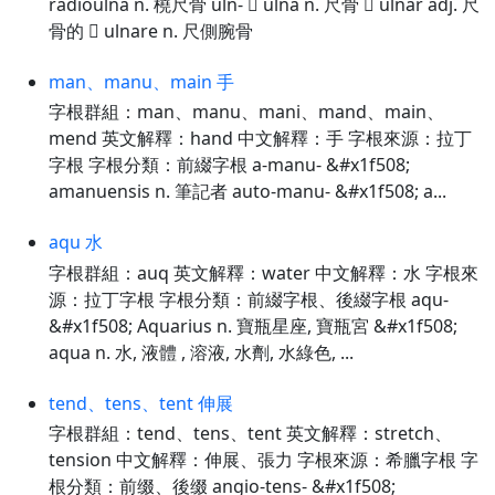
radioulna n. 橈尺骨 uln-  ulna n. 尺骨  ulnar adj. 尺
骨的  ulnare n. 尺側腕骨
man、manu、main 手
字根群組：man、manu、mani、mand、main、
mend 英文解釋：hand 中文解釋：手 字根來源：拉丁
字根 字根分類：前綴字根 a-manu- &#x1f508;
amanuensis n. 筆記者 auto-manu- &#x1f508; a...
aqu 水
字根群組：auq 英文解釋：water 中文解釋：水 字根來
源：拉丁字根 字根分類：前綴字根、後綴字根 aqu-
&#x1f508; Aquarius n. 寶瓶星座, 寶瓶宮 &#x1f508;
aqua n. 水, 液體 , 溶液, 水劑, 水綠色, ...
tend、tens、tent 伸展
字根群組：tend、tens、tent 英文解釋：stretch、
tension 中文解釋：伸展、張力 字根來源：希臘字根 字
根分類：前缀、後缀 angio-tens- &#x1f508;