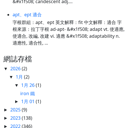
&#x1f508; candescent adj....
apt、ept 適合
字根群組：apt、ept 英文解釋：fit 中文解釋：適合 字
根來源：拉丁字根 ad-apt- &#x1f508; adapt vt. 使適應,
使適合, 改編, 改建 vi. 適應 &#x1f508; adaptability n.
適應性, 適合性, ...
網誌存檔
2026
(2)
▼
1月
(2)
▼
1月 26
(1)
▼
iron 鐵
1月 01
(1)
►
2025
(9)
►
2023
(138)
►
2022
(346)
►