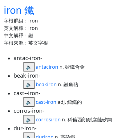
iron 鐵
字根群組：iron
英文解釋：iron
中文解釋：鐵
字根來源：英文字根
antac-iron-
🔈
antaciron
n. 矽鐵合金
beak-iron-
🔈
beakiron
n. 鐵角砧
cast--iron-
🔈
cast-iron
adj. 鑄鐵的
corros-iron-
🔈
corrosiron
n. 科倫西朗耐腐蝕矽鋼
dur-iron-
🔈
duriron
n. 高矽鐵