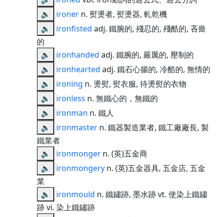
🔈
ironer
n. 熨燙者, 熨燙器, 軋乾機
🔈
ironfisted
adj. 鐵腕的, 殘忍的, 殘酷的, 吝嗇
的
🔈
ironhanded
adj. 鐵腕的, 嚴厲的, 壓制的
🔈
ironhearted
adj. 鐵石心腸的, 冷酷的, 無情的
🔈
ironing
n. 燙熨, 熨衣服, 待燙熨的衣物
🔈
ironless
n. 無鐵心的，無鐵的
🔈
ironman
n. 鐵人
🔈
ironmaster
n. 鐵器製造業者, 鐵工廠廠長, 製
鐵業者
🔈
ironmonger
n. (英)五金商
🔈
ironmongery
n. (英)五金器具, 五金店, 五金
業
🔈
ironmould
n. 鐵鏽跡, 墨水跡 vt. 使染上鐵鏽
跡 vi. 染上鐵鏽跡