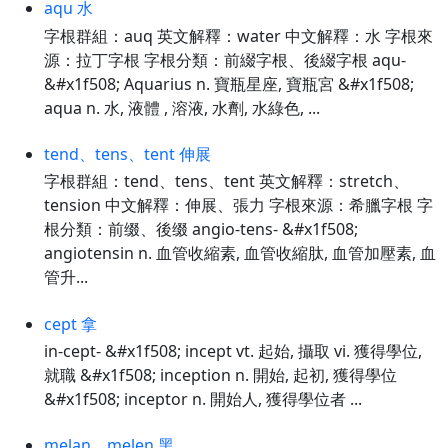
aqu 水
字根群組：auq 英文解釋：water 中文解釋：水 字根來
源：拉丁字根 字根分類：前綴字根、後綴字根 aqu-
&#x1f508; Aquarius n. 寶瓶星座, 寶瓶宮 &#x1f508;
aqua n. 水, 液體 , 溶液, 水劑, 水綠色, ...
tend、tens、tent 伸展
字根群組：tend、tens、tent 英文解釋：stretch、
tension 中文解釋：伸展、張力 字根來源：希臘字根 字
根分類：前缀、後缀 angio-tens- &#x1f508;
angiotensin n. 血管收縮素, 血管收縮肽, 血管加壓素, 血
管升...
cept 拿
in-cept- &#x1f508; incept vt. 起始, 攝取 vi. 獲得學位,
就職 &#x1f508; inception n. 開始, 起初, 獲得學位
&#x1f508; inceptor n. 開始人, 獲得學位者 ...
melan、melen 黑