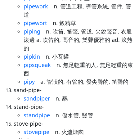
pipework
n. 管道工程, 導管系統, 管件, 管
道
pipewort
n. 穀精草
piping
n. 吹笛, 笛聲, 管道, 尖銳聲音, 衣服
滾邊 a. 吹笛的, 高音的, 樂聲優雅的 ad. 滾熱
的
pipkin
n. 小瓦罐
pipsqueak
n. 無足輕重的人, 無足輕重的東
西
pipy
a. 管狀的, 有管的, 發尖聲的, 笛聲的
sand-pipe-
sandpiper
n. 鷸
stand-pipe-
standpipe
n. 儲水管, 豎管
stove-pipe-
stovepipe
n. 火爐煙囪