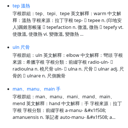
tep 溫熱
字根群組：tep、tepi、tepe 英文解釋：warm 中文解
釋：溫熱 字根來源：拉丁字根 tep-  tepee n. (印地安
人)圓錐形帳篷  tepefaction n. 微溫, 微熱  tepefy vt.
使微溫, 使微熱 vi. 變微溫, 變微熱 ...
uln 尺骨
字根群組：uln 英文解釋：elbow 中文解釋：彎頭 字根
來源：希臘字根 字根分類：前綴字根 radio-uln- 
radioulna n. 橈尺骨 uln-  ulna n. 尺骨  ulnar adj. 尺
骨的  ulnare n. 尺側腕骨
man、manu、main 手
字根群組：man、manu、mani、mand、main、
mend 英文解釋：hand 中文解釋：手 字根來源：拉丁
字根 字根分類：前綴字根 a-manu- &#x1f508;
amanuensis n. 筆記者 auto-manu- &#x1f508; a...