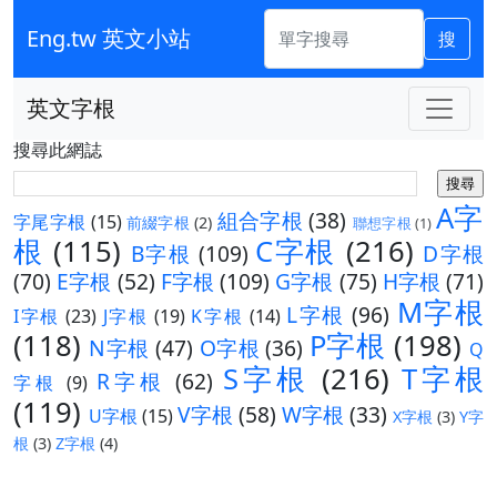
Eng.tw 英文小站
搜
英文字根
搜尋此網誌
A字
組合字根
(38)
字尾字根
(15)
前綴字根
(2)
聯想字根
(1)
根
(115)
C字根
(216)
B字根
(109)
D字根
(70)
E字根
(52)
F字根
(109)
G字根
(75)
H字根
(71)
M字根
L字根
(96)
I字根
(23)
J字根
(19)
K字根
(14)
(118)
P字根
(198)
N字根
(47)
O字根
(36)
Q
S字根
(216)
T字根
R字根
(62)
字根
(9)
(119)
V字根
(58)
W字根
(33)
U字根
(15)
X字根
(3)
Y字
根
(3)
Z字根
(4)