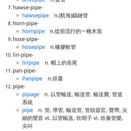
hawse-pipe-
hawsepipe
n.(航海)錨鏈管
horn-pipe-
hornpipe
n.從前流行的一種木笛
hose-pipe-
hosepipe
n.橡膠軟管
liri-pipe-
liripipe
n. 帽上的長尾
pan-pipe-
Panpipe
n.排蕭
pipe-
pipage
n. 以管輸送, 輸送管, 輸送費, 管道
系統
pipe
n. 管, 導管, 輸送管, 管狀器官, 聲帶, 尖
細的聲音 vt. 以管輸送, 吹哨子 vi. 吹奏管樂,
尖叫