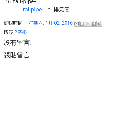
tail-pipe-
tailpipe
n. 排氣管
編輯時間：
星期六, 1月 02, 2016
標簽
P字根
沒有留言:
張貼留言