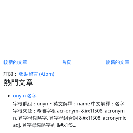
較新的文章
首頁
較舊的文章
訂閱：
張貼留言 (Atom)
熱門文章
onym 名字
字根群組：onym~ 英文解釋：name 中文解釋：名字
字根來源：希臘字根 acr-onym- &#x1f508; acronym
n. 首字母縮略字, 首字母組合詞 &#x1f508; acronymic
adj. 首字母縮略字的 &#x1f5...