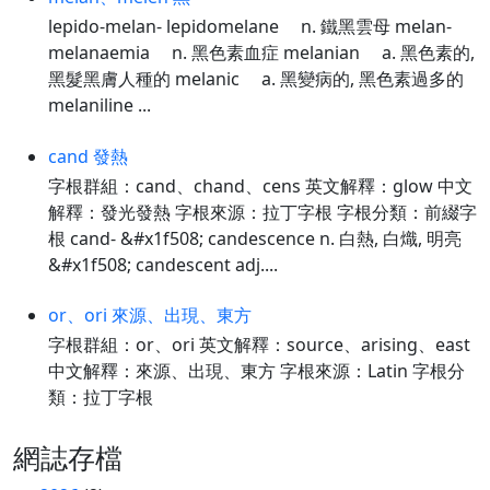
lepido-melan- lepidomelane n. 鐵黑雲母 melan-
melanaemia n. 黑色素血症 melanian a. 黑色素的,
黑髮黑膚人種的 melanic a. 黑變病的, 黑色素過多的
melaniline ...
cand 發熱
字根群組：cand、chand、cens 英文解釋：glow 中文
解釋：發光發熱 字根來源：拉丁字根 字根分類：前綴字
根 cand- &#x1f508; candescence n. 白熱, 白熾, 明亮
&#x1f508; candescent adj....
or、ori 來源、出現、東方
字根群組：or、ori 英文解釋：source、arising、east
中文解釋：來源、出現、東方 字根來源：Latin 字根分
類：拉丁字根
網誌存檔